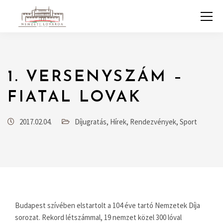
1. VERSENYSZÁM –
FIATAL LOVAK
2017.02.04.
Díjugratás
,
Hírek
,
Rendezvények
,
Sport
Budapest szívében elstartolt a 104 éve tartó Nemzetek Díja
sorozat. Rekord létszámmal, 19 nemzet közel 300 lóval