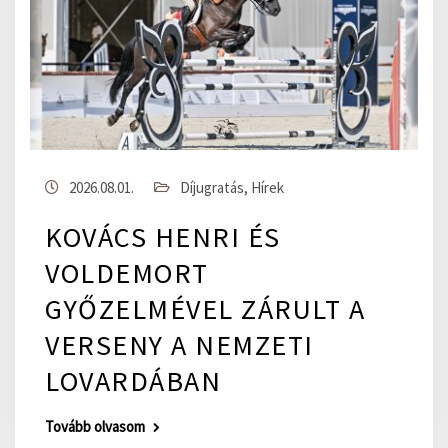
2026.08.01.
Díjugratás
,
Hírek
KOVÁCS HENRI ÉS
VOLDEMORT
GYŐZELMÉVEL ZÁRULT A
VERSENY A NEMZETI
LOVARDÁBAN
Tovább olvasom