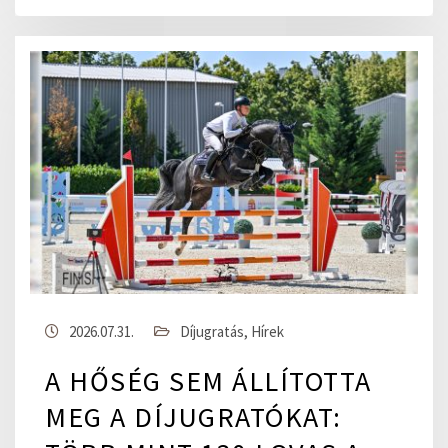
2026.07.31.
Díjugratás
,
Hírek
A HŐSÉG SEM ÁLLÍTOTTA
MEG A DÍJUGRATÓKAT: