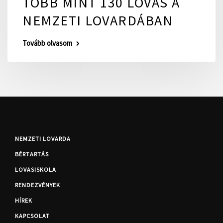
TÖBB MINT 130 LOVAS A
NEMZETI LOVARDÁBAN
Tovább olvasom
NEMZETI LOVARDA
BÉRTARTÁS
LOVASISKOLA
RENDEZVÉNYEK
HÍREK
KAPCSOLAT