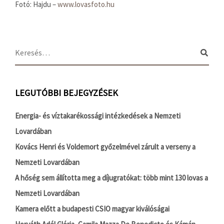
Fotó: Hajdu –
www.lovasfoto.hu
LEGUTÓBBI BEJEGYZÉSEK
Energia- és víztakarékossági intézkedések a Nemzeti
Lovardában
Kovács Henri és Voldemort győzelmével zárult a verseny a
Nemzeti Lovardában
A hőség sem állította meg a díjugratókat: több mint 130 lovas a
Nemzeti Lovardában
Kamera előtt a budapesti CSIO magyar kiválóságai