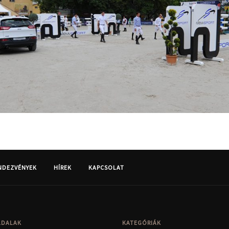
NDEZVÉNYEK
HÍREK
KAPCSOLAT
LDALAK
KATEGÓRIÁK