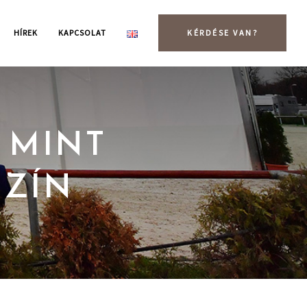
HÍREK
KAPCSOLAT
KÉRDÉSE VAN?
 MINT
ZÍN