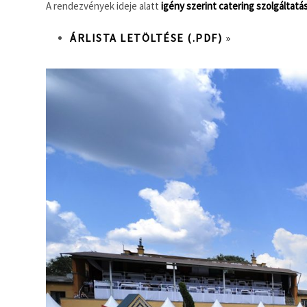
A rendezvények ideje alatt
igény szerint catering szolgáltatá
ÁRLISTA LETÖLTÉSE (.PDF)
»