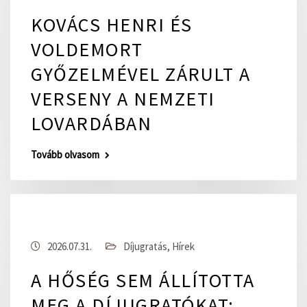
KOVÁCS HENRI ÉS
VOLDEMORT
GYŐZELMÉVEL ZÁRULT A
VERSENY A NEMZETI
LOVARDÁBAN
Tovább olvasom
2026.07.31.
Díjugratás
,
Hírek
A HŐSÉG SEM ÁLLÍTOTTA
MEG A DÍJUGRATÓKAT: