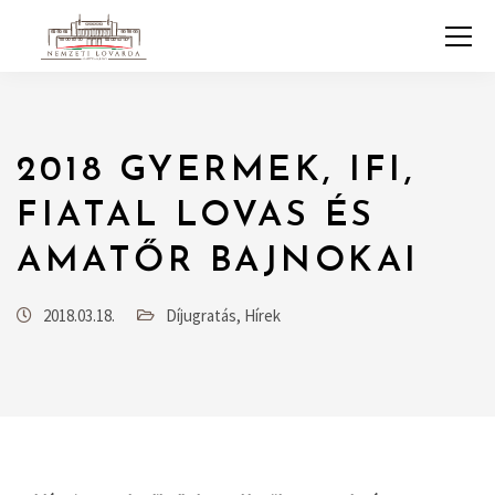
2018 GYERMEK, IFI,
FIATAL LOVAS ÉS
AMATŐR BAJNOKAI
2018.03.18.
Díjugratás
,
Hírek