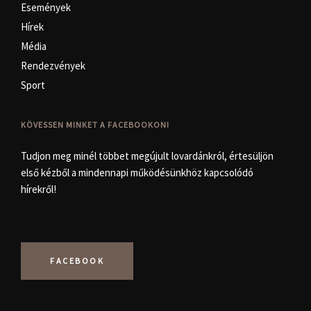
Események
Hírek
Média
Rendezvények
Sport
KÖVESSEN MINKET A FACEBOOKON!
Tudjon meg minél többet megújult lovardánkról, értesüljön
első kézből a mindennapi működésünkhöz kapcsolódó
hírekről!
FACEBOOK