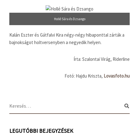
Hollé Sára és Dzsango
Kalán Eszter és Gátfalvi Kira négy-négy hibaponttal zárták a
bajnokságot holtversenyben a negyedik helyen.
Írta: Szalontai Virág, Riderline
Fotó: Hajdu Kriszta,
Lovasfoto.hu
LEGUTÓBBI BEJEGYZÉSEK