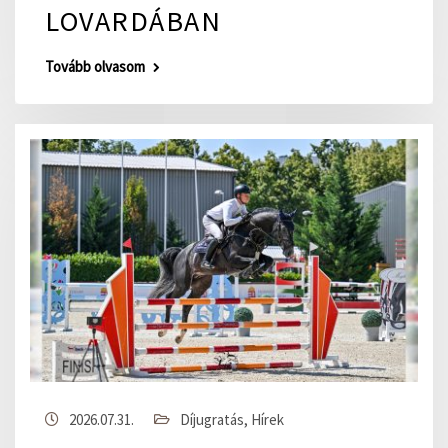
LOVARDÁBAN
Tovább olvasom
2026.07.31.
Díjugratás
,
Hírek