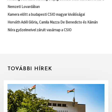
Nemzeti Lovardában
Kamera előtt a budapesti CSIO magyar kiválóságai
Horváth Adél Glória, Camila Mazza De Benedicto és Kámán
Nóra győzelmeivel zárult vasárnap a CSIO
TOVÁBBI HÍREK