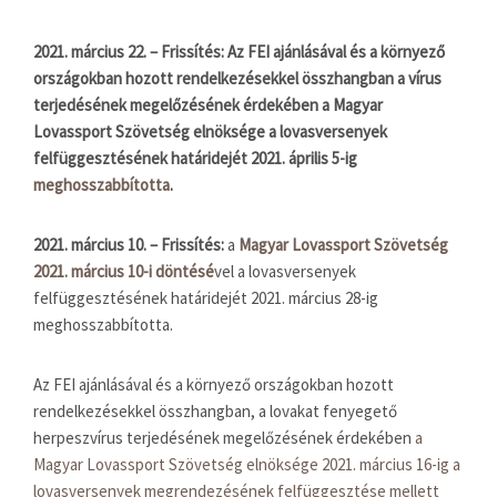
2021. március 22. – Frissítés: Az FEI ajánlásával és a környező
országokban hozott rendelkezésekkel összhangban a vírus
terjedésének megelőzésének érdekében a Magyar
Lovassport Szövetség elnöksége a lovasversenyek
felfüggesztésének határidejét 2021. április 5-ig
meghosszabbította
.
2021. március 10. – Frissítés:
a
Magyar Lovassport Szövetség
2021. március 10-i döntésé
vel a lovasversenyek
felfüggesztésének határidejét 2021. március 28-ig
meghosszabbította.
Az FEI ajánlásával és a környező országokban hozott
rendelkezésekkel összhangban, a lovakat fenyegető
herpeszvírus terjedésének megelőzésének érdekében
a
Magyar Lovassport Szövetség elnöksége 2021. március 16-ig a
lovasversenyek megrendezésének felfüggesztése mellett