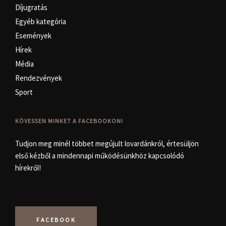
Díjugratás
Egyéb kategória
Események
Hírek
Média
Rendezvények
Sport
KÖVESSEN MINKET A FACEBOOKON!
Tudjon meg minél többet megújult lovardánkról, értesüljön
első kézből a mindennapi működésünkhöz kapcsolódó
hírekről!
FACEBOOK