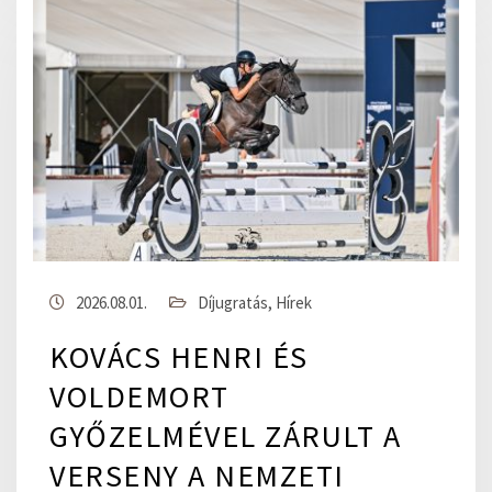
2026.08.01.
Díjugratás
,
Hírek
KOVÁCS HENRI ÉS
VOLDEMORT
GYŐZELMÉVEL ZÁRULT A
VERSENY A NEMZETI