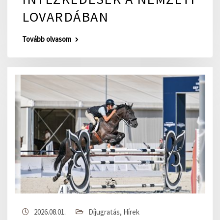
LOVARDÁBAN
Tovább olvasom
2026.08.01.
Díjugratás
,
Hírek