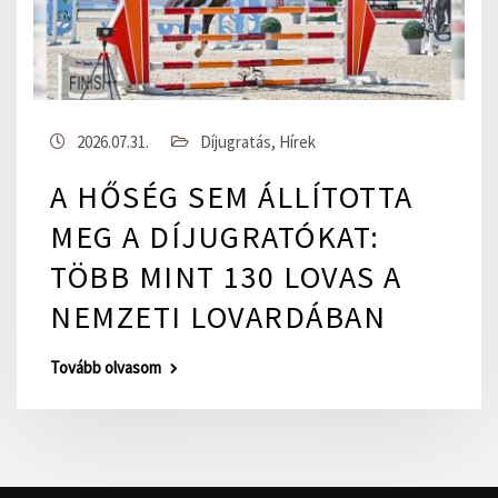
2026.07.31.
Díjugratás
,
Hírek
A HŐSÉG SEM ÁLLÍTOTTA
MEG A DÍJUGRATÓKAT:
TÖBB MINT 130 LOVAS A
NEMZETI LOVARDÁBAN
Tovább olvasom