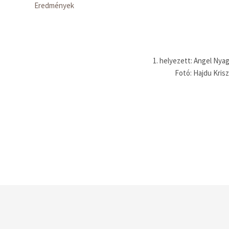
Eredmények
1. helyezett: Angel Ny
Fotó: Hajdu Kris