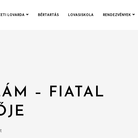
ETI LOVARDA
BÉRTARTÁS
LOVASISKOLA
RENDEZVÉNYEK
ÁM – FIATAL
ŐJE
t