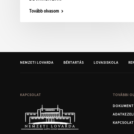
Tovább olvasom
NEMZETI LOVARDA
BÉRTARTÁS
LOVASISKOLA
RE
KAPCSOLAT
TOVÁBBI O
DOKUMENT
ADATKEZEL
KAPCSOLAT