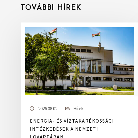
TOVÁBBI HÍREK
2026.08.02.
Hírek
ENERGIA- ÉS VÍZTAKARÉKOSSÁGI
INTÉZKEDÉSEK A NEMZETI
LOVARDÁBAN