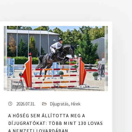
2026.07.31.
Díjugratás
,
Hírek
A HŐSÉG SEM ÁLLÍTOTTA MEG A
DÍJUGRATÓKAT: TÖBB MINT 130 LOVAS
A NEMZETI LOVARDÁBAN