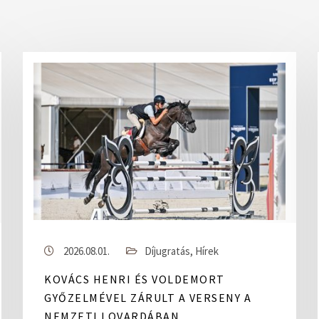
2026.08.01.
Díjugratás
,
Hírek
KOVÁCS HENRI ÉS VOLDEMORT
GYŐZELMÉVEL ZÁRULT A VERSENY A
NEMZETI LOVARDÁBAN