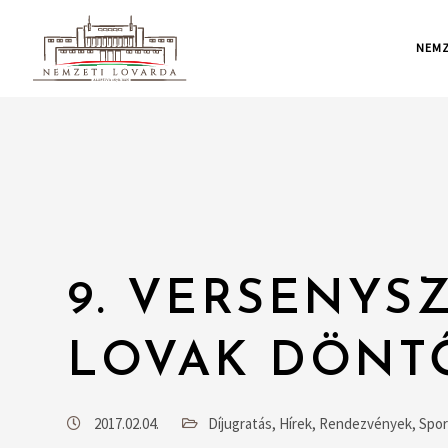
NEMZ
9. VERSENYSZ
LOVAK DÖNT
2017.02.04.
Díjugratás
,
Hírek
,
Rendezvények
,
Spor