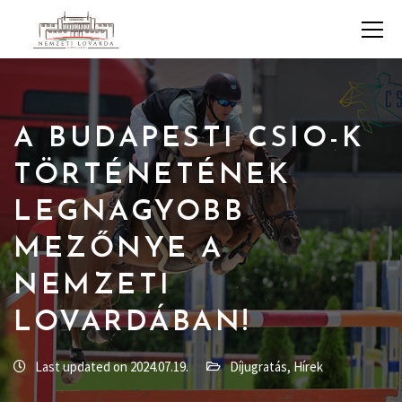
A BUDAPESTI CSIO-K
TÖRTÉNETÉNEK
LEGNAGYOBB
MEZŐNYE A
NEMZETI
LOVARDÁBAN!
Last updated on 2024.07.19.
Díjugratás
,
Hírek