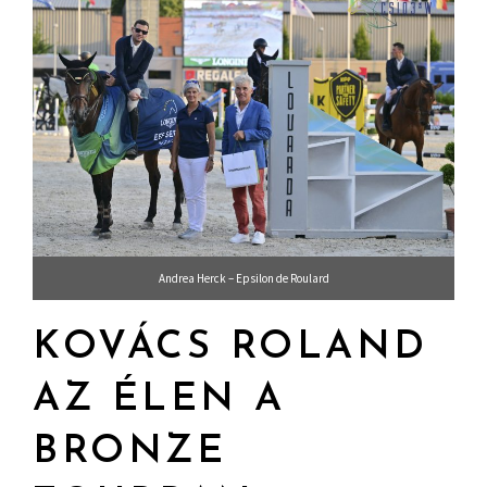
Andrea Herck – Epsilon de Roulard
KOVÁCS ROLAND
AZ ÉLEN A
BRONZE