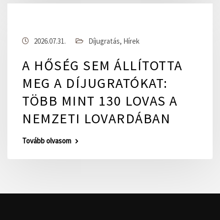
2026.07.31.
Díjugratás
,
Hírek
A HŐSÉG SEM ÁLLÍTOTTA
MEG A DÍJUGRATÓKAT:
TÖBB MINT 130 LOVAS A
NEMZETI LOVARDÁBAN
Tovább olvasom