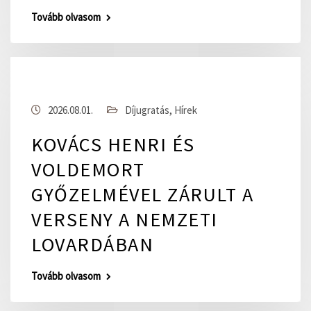
Tovább olvasom
2026.08.01.
Díjugratás
,
Hírek
KOVÁCS HENRI ÉS
VOLDEMORT
GYŐZELMÉVEL ZÁRULT A
VERSENY A NEMZETI
LOVARDÁBAN
Tovább olvasom