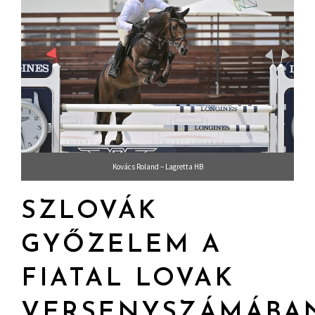
Kovács Roland – Lagretta HB
SZLOVÁK
GYŐZELEM A
FIATAL LOVAK
VERSENYSZÁMÁBA