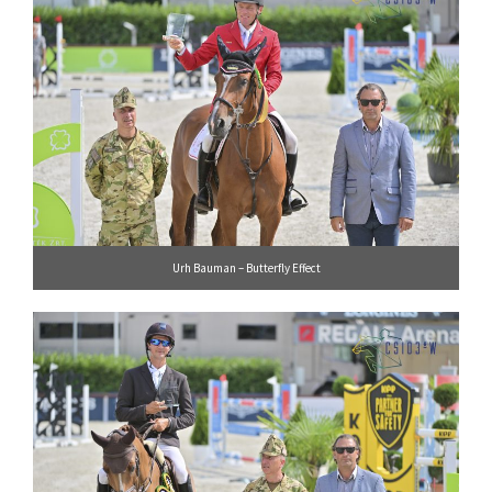
Urh Bauman – Butterfly Effect