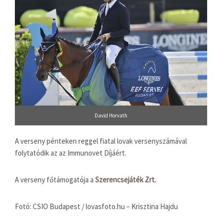
David Horvath
A verseny pénteken reggel fiatal lovak versenyszámával
folytatódik az az Immunovet Díjáért.
A verseny főtámogatója a
Szerencsejáték Zrt.
Fotó: CSIO Budapest / lovasfoto.hu – Krisztina Hajdu