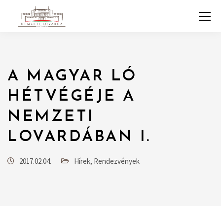
A MAGYAR LÓ
HÉTVÉGÉJE A
NEMZETI
LOVARDÁBAN I.
2017.02.04.
Hírek
,
Rendezvények