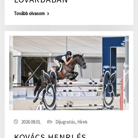
Tovább olvasom
2026.08.01.
Díjugratás
,
Hírek
KOVÁCS HENRI ÉS