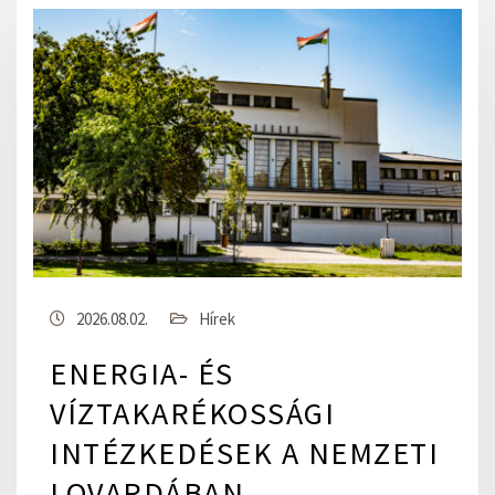
2026.08.02.
Hírek
ENERGIA- ÉS
VÍZTAKARÉKOSSÁGI
INTÉZKEDÉSEK A NEMZETI
LOVARDÁBAN