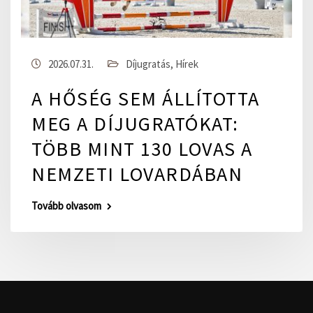
2026.07.31.
Díjugratás
,
Hírek
A HŐSÉG SEM ÁLLÍTOTTA
MEG A DÍJUGRATÓKAT:
TÖBB MINT 130 LOVAS A
NEMZETI LOVARDÁBAN
Tovább olvasom