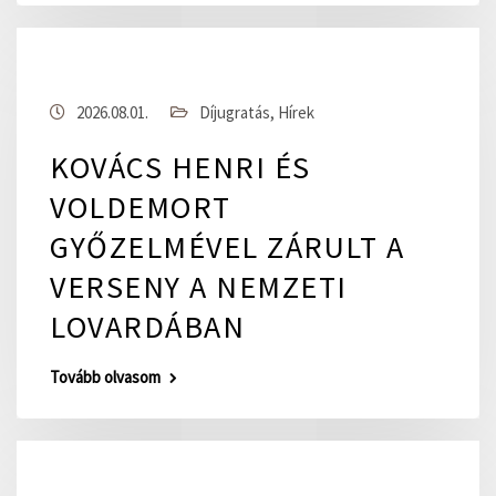
2026.08.01.
Díjugratás
,
Hírek
KOVÁCS HENRI ÉS
VOLDEMORT
GYŐZELMÉVEL ZÁRULT A
VERSENY A NEMZETI
LOVARDÁBAN
Tovább olvasom