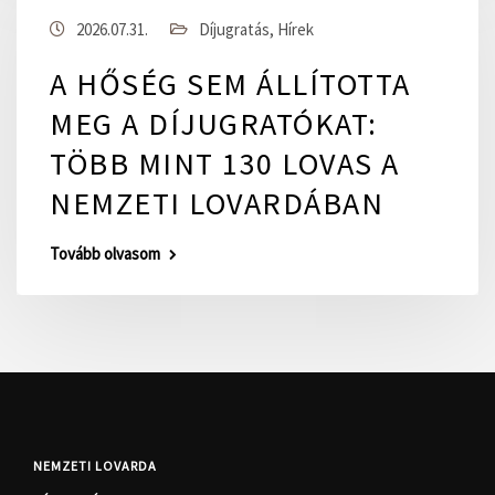
2026.07.31.
Díjugratás
,
Hírek
A HŐSÉG SEM ÁLLÍTOTTA
MEG A DÍJUGRATÓKAT:
TÖBB MINT 130 LOVAS A
NEMZETI LOVARDÁBAN
Tovább olvasom
NEMZETI LOVARDA