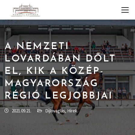
A NEMZETI
LOVARDÁBAN DŐLT
EL, KIK A KÖZÉP-
MAGYARORSZÁG
RÉGIÓ LEGJOBBJAI
2021.09.21.
Díjlovaglás
,
Hírek