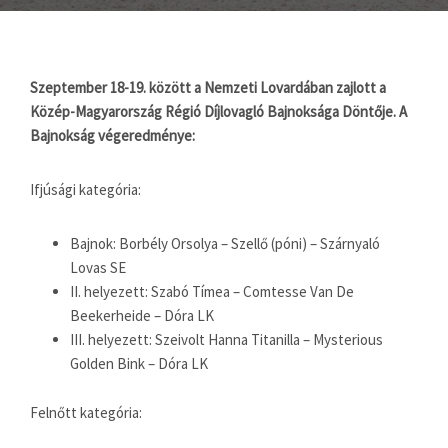
Szeptember 18-19. között a Nemzeti Lovardában zajlott a
Közép-Magyarország Régió Díjlovagló Bajnoksága Döntője. A
Bajnokság végeredménye:
Ifjúsági kategória:
Bajnok: Borbély Orsolya – Szellő (póni) – Szárnyaló
Lovas SE
II. helyezett: Szabó Tímea – Comtesse Van De
Beekerheide – Dóra LK
III. helyezett: Szeivolt Hanna Titanilla – Mysterious
Golden Bink – Dóra LK
Felnőtt kategória: