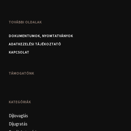
TOVÁBBI OLDALAK
DOKUMENTUMOK, NYOMTATVÁNYOK
ADATKEZELÉSI TÁJÉKOZTATÓ
KAPCSOLAT
TÁMOGATÓNK
KATEGÓRIÁK
Díjlovaglás
Díjugratás