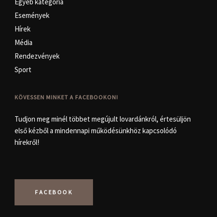
Egyéb kategória
Események
Hírek
Média
Rendezvények
Sport
KÖVESSEN MINKET A FACEBOOKON!
Tudjon meg minél többet megújult lovardánkról, értesüljön
első kézből a mindennapi működésünkhöz kapcsolódó
hírekről!
FACEBOOK