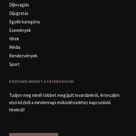
Díjlovaglás
Díjugratás
Egyéb kategória
Események
Hírek
Média
Rendezvények
Sport
KÖVESSEN MINKET A FACEBOOKON!
Tudjon meg minél többet megújult lovardánkról, értesüljön
első kézből a mindennapi működésünkhöz kapcsolódó
hírekről!