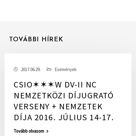
TOVÁBBI HÍREK
2017.06.29.
Események
CSIO✶✶✶W DV-II NC
NEMZETKÖZI DÍJUGRATÓ
VERSENY + NEMZETEK
DÍJA 2016. JÚLIUS 14-17.
Tovább olvasom