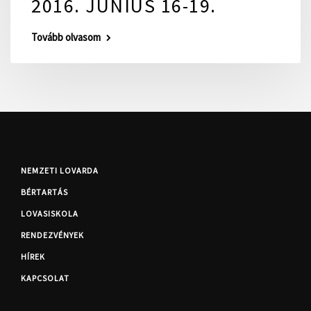
2016. JÚNIUS 16-19.
Tovább olvasom
NEMZETI LOVARDA
BÉRTARTÁS
LOVASISKOLA
RENDEZVÉNYEK
HÍREK
KAPCSOLAT