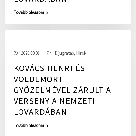
Tovább olvasom
2026.08.01.
Díjugratás
,
Hírek
KOVÁCS HENRI ÉS
VOLDEMORT
GYŐZELMÉVEL ZÁRULT A
VERSENY A NEMZETI
LOVARDÁBAN
Tovább olvasom