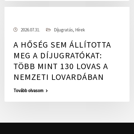
2026.07.31.
Díjugratás
,
Hírek
A HŐSÉG SEM ÁLLÍTOTTA
MEG A DÍJUGRATÓKAT:
TÖBB MINT 130 LOVAS A
NEMZETI LOVARDÁBAN
Tovább olvasom