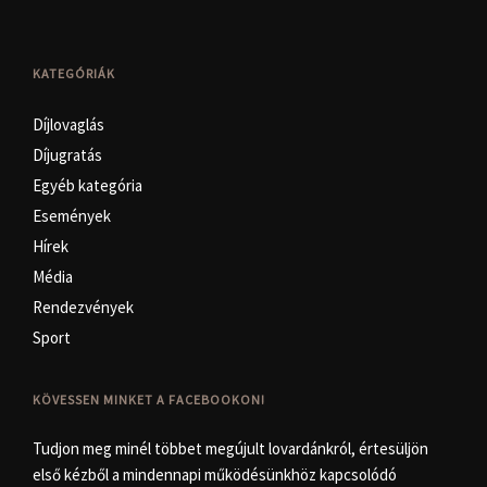
KATEGÓRIÁK
Díjlovaglás
Díjugratás
Egyéb kategória
Események
Hírek
Média
Rendezvények
Sport
KÖVESSEN MINKET A FACEBOOKON!
Tudjon meg minél többet megújult lovardánkról, értesüljön
első kézből a mindennapi működésünkhöz kapcsolódó