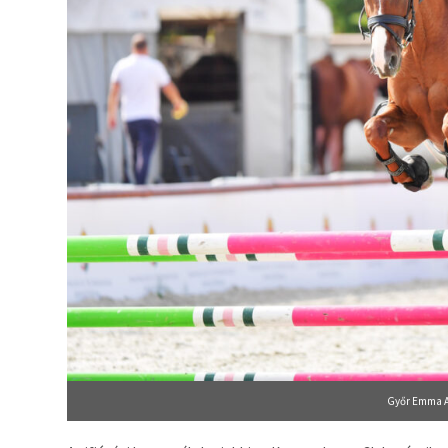
Győr Emma A