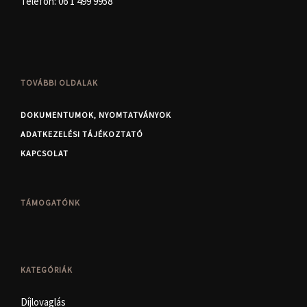
Telefon:
06 1 499 9958
TOVÁBBI OLDALAK
DOKUMENTUMOK, NYOMTATVÁNYOK
ADATKEZELÉSI TÁJÉKOZTATÓ
KAPCSOLAT
TÁMOGATÓNK
KATEGÓRIÁK
Díjlovaglás