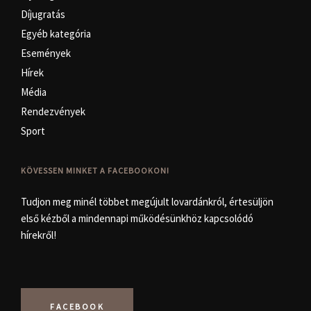
Díjugratás
Egyéb kategória
Események
Hírek
Média
Rendezvények
Sport
KÖVESSEN MINKET A FACEBOOKON!
Tudjon meg minél többet megújult lovardánkról, értesüljön
első kézből a mindennapi működésünkhöz kapcsolódó
hírekről!
FACEBOOK