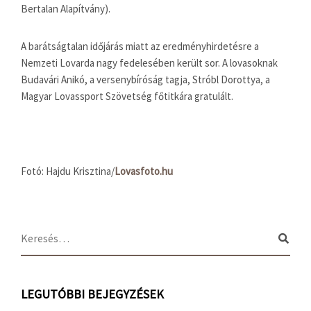
Bertalan Alapítvány).
A barátságtalan időjárás miatt az eredményhirdetésre a
Nemzeti Lovarda nagy fedelesében került sor. A lovasoknak
Budavári Anikó, a versenybíróság tagja, Stróbl Dorottya, a
Magyar Lovassport Szövetség főtitkára gratulált.
Fotó: Hajdu Krisztina/
Lovasfoto.hu
LEGUTÓBBI BEJEGYZÉSEK