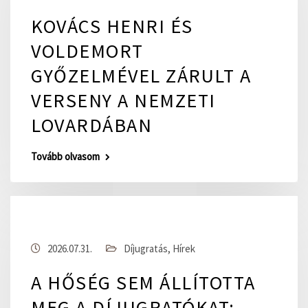
KOVÁCS HENRI ÉS
VOLDEMORT
GYŐZELMÉVEL ZÁRULT A
VERSENY A NEMZETI
LOVARDÁBAN
Tovább olvasom
2026.07.31.
Díjugratás
,
Hírek
A HŐSÉG SEM ÁLLÍTOTTA
MEG A DÍJUGRATÓKAT: