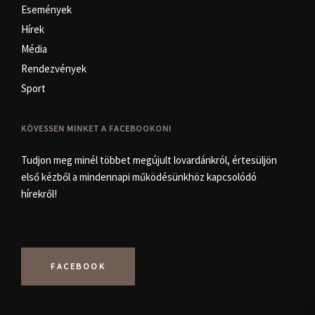
Események
Hírek
Média
Rendezvények
Sport
KÖVESSEN MINKET A FACEBOOKON!
Tudjon meg minél többet megújult lovardánkról, értesüljön
első kézből a mindennapi működésünkhöz kapcsolódó
hírekről!
FACEBOOK