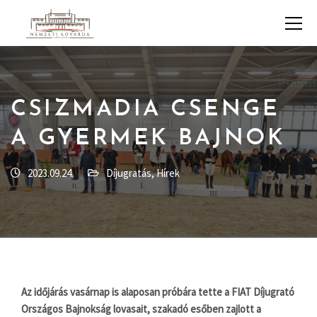
CSIZMADIA CSENGE
A GYERMEK BAJNOK
2023.09.24.
Díjugratás
,
Hírek
Az időjárás vasárnap is alaposan próbára tette a FIAT Díjugrató
Országos Bajnokság lovasait, szakadó esőben zajlott a