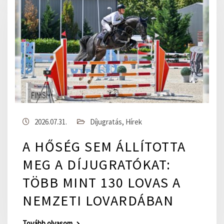
2026.07.31.
Díjugratás
,
Hírek
A HŐSÉG SEM ÁLLÍTOTTA
MEG A DÍJUGRATÓKAT:
TÖBB MINT 130 LOVAS A
NEMZETI LOVARDÁBAN
Tovább olvasom