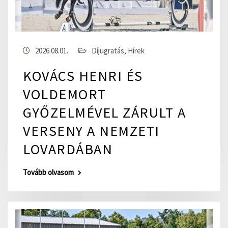
2026.08.01.
Díjugratás
,
Hírek
KOVÁCS HENRI ÉS
VOLDEMORT
GYŐZELMÉVEL ZÁRULT A
VERSENY A NEMZETI
LOVARDÁBAN
Tovább olvasom