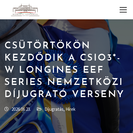
CSÜTÖRTÖKÖN
KEZDŐDIK A CSIO3*-
W LONGINES EEF
SERIES NEMZETKÖZI
DÍJUGRATÓ VERSENY
2026.06.23.
Díjugratás
,
Hírek