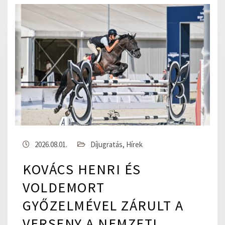
2026.08.01.
Díjugratás
,
Hírek
KOVÁCS HENRI ÉS
VOLDEMORT
GYŐZELMÉVEL ZÁRULT A
VERSENY A NEMZETI