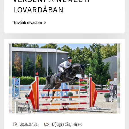
LOVARDÁBAN
Tovább olvasom
2026.07.31.
Díjugratás
,
Hírek