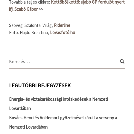
Tovább a teljes cikkre:
Kettőből kettő: újabb GP fordulót nyert
ifj. Szabó Gábor
>>
Szöveg: Szalontai Virág,
Riderline
Fotó: Hajdu Krisztina,
Lovasfotó.hu
LEGUTÓBBI BEJEGYZÉSEK
Energia- és víztakarékossági intézkedések a Nemzeti
Lovardában
Kovács Henri és Voldemort győzelmével zárult a verseny a
Nemzeti Lovardában