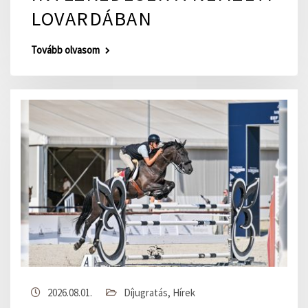
LOVARDÁBAN
Tovább olvasom
2026.08.01.
Díjugratás
,
Hírek