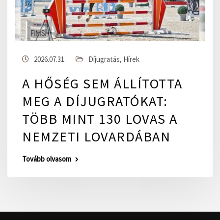
2026.07.31.
Díjugratás
,
Hírek
A HŐSÉG SEM ÁLLÍTOTTA
MEG A DÍJUGRATÓKAT:
TÖBB MINT 130 LOVAS A
NEMZETI LOVARDÁBAN
Tovább olvasom