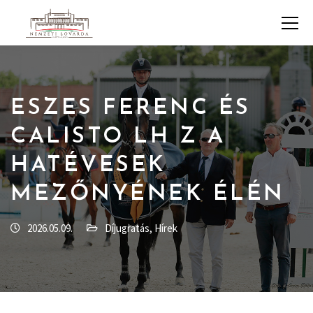
ESZES FERENC ÉS
CALISTO LH Z A
HATÉVESEK
MEZŐNYÉNEK ÉLÉN
2026.05.09.
Díjugratás
,
Hírek