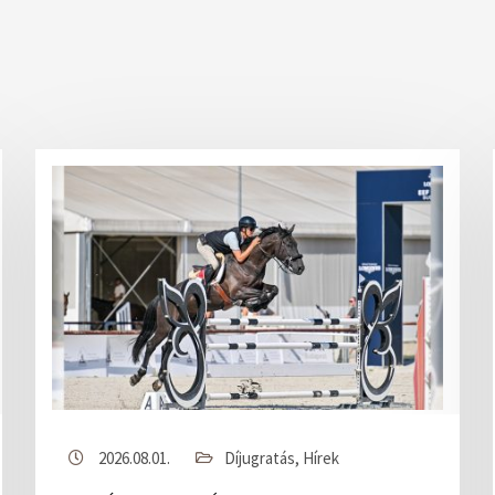
2026.08.01.
Díjugratás
,
Hírek