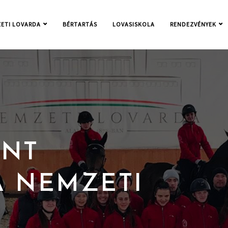
ETI LOVARDA
BÉRTARTÁS
LOVASISKOLA
RENDEZVÉNYEK
ENT
A NEMZETI