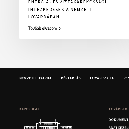
ENERGIA- ÉS VÍZTAKARÉKOSSÁGI
INTÉZKEDÉSEK A NEMZETI
LOVARDÁBAN
Tovább olvasom
NEMZETI LOVARDA
BÉRTARTÁS
LOVASISKOLA
RE
KAPCSOLAT
TOVÁBBI O
DOKUMENT
ADATKEZEL