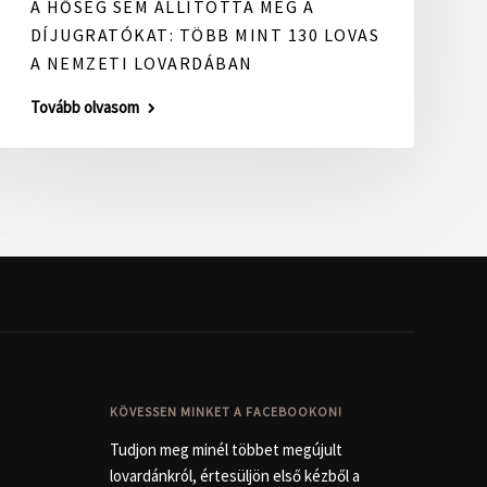
A HŐSÉG SEM ÁLLÍTOTTA MEG A
DÍJUGRATÓKAT: TÖBB MINT 130 LOVAS
A NEMZETI LOVARDÁBAN
Tovább olvasom
KÖVESSEN MINKET A FACEBOOKON!
Tudjon meg minél többet megújult
lovardánkról, értesüljön első kézből a