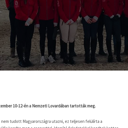
december 10-12-én a Nemzeti Lovardában tartották meg.
em tudott Magyarországra utazni, ez teljesen felülírta a