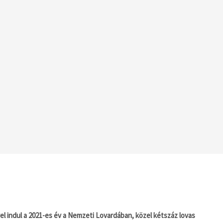
 indul a 2021-es év a Nemzeti Lovardában, közel kétszáz lovas