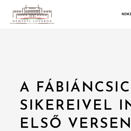
NEMZ
A FÁBIÁNCSI
SIKEREIVEL I
ELSŐ VERSEN