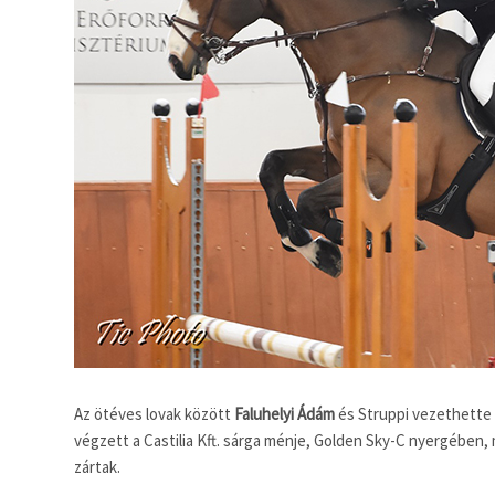
Az ötéves lovak között
Faluhelyi Ádám
és Struppi vezethette 
végzett a Castilia Kft. sárga ménje, Golden Sky-C nyergében,
zártak.