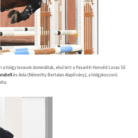
a hölgy lovasok domináltak, első lett a Pasaréti Honvéd Lovas SE
nabell
és Aida (Némethy Bertalan Alapítvány), a hölgykoszorú
lta.