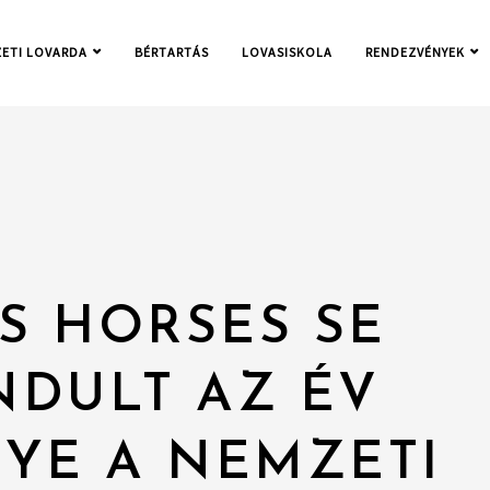
ETI LOVARDA
BÉRTARTÁS
LOVASISKOLA
RENDEZVÉNYEK
CS HORSES SE
NDULT AZ ÉV
YE A NEMZETI