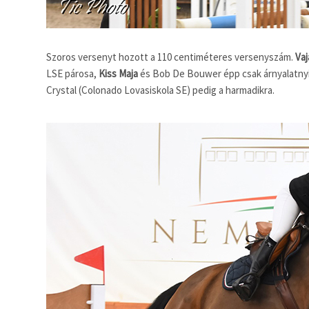
Szoros versenyt hozott a 110 centiméteres versenyszám.
Vaj
LSE párosa,
Kiss Maja
és Bob De Bouwer épp csak árnyalatnyi
Crystal (Colonado Lovasiskola SE) pedig a harmadikra.