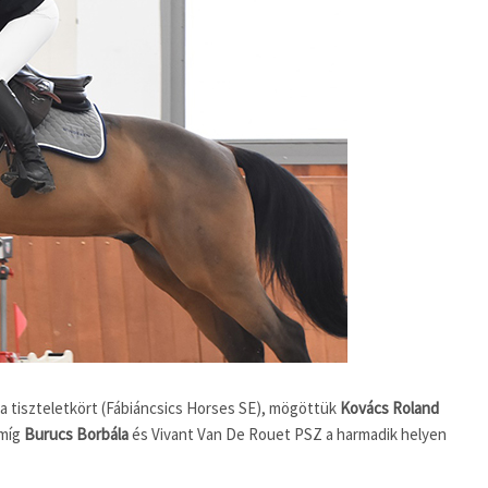
a tiszteletkört (Fábiáncsics Horses SE), mögöttük
Kovács Roland
 míg
Burucs Borbála
és Vivant Van De Rouet PSZ a harmadik helyen