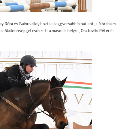
ay Dóra
és Balouvalley hozta a leggyorsabb hibátlant, a Mórahalmi
 időkülönbséggel csúszott a második helyre,
Osztovits Péter
és