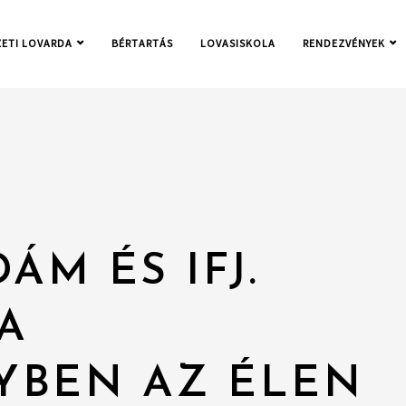
ETI LOVARDA
BÉRTARTÁS
LOVASISKOLA
RENDEZVÉNYEK
ÁM ÉS IFJ.
A
YBEN AZ ÉLEN