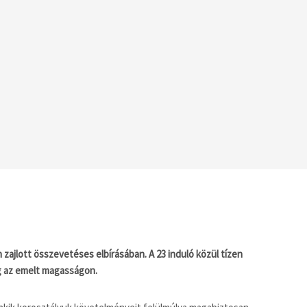
jlott összevetéses elbírásában. A 23 induló közül tízen
eg az emelt magasságon.