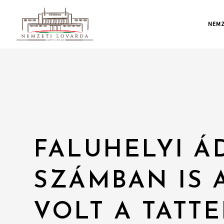
NEMZ
FALUHELYI Á
SZÁMBAN IS 
VOLT A TATT