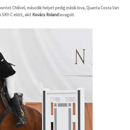
ontot Chilivel, második helyet pedig másik lova, Quanta Costa Van
n SKY-C előtt, akit
Kovács Roland
lovagolt.