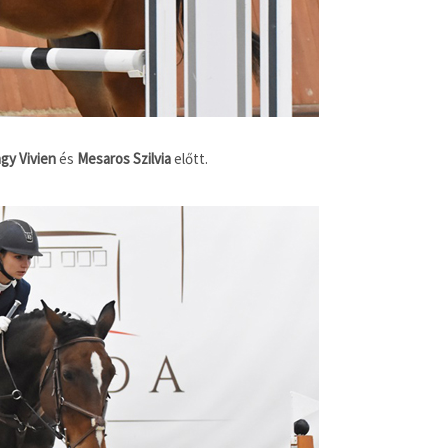
gy Vivien
és
Mesaros Szilvia
előtt.