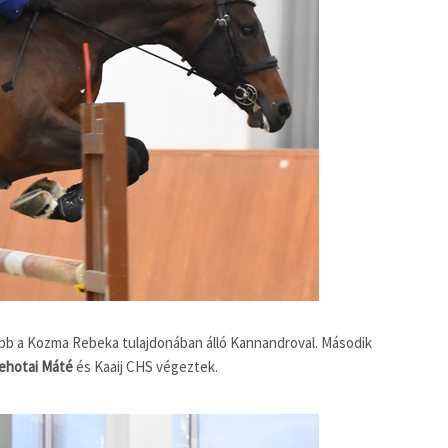
obb a Kozma Rebeka tulajdonában álló Kannandroval. Második
ehotai Máté
és Kaaij CHS végeztek.