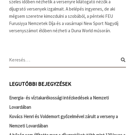
szeles időben nézhetik a versenyre kilátogató nézők a
díjugrató versenyek izgalmait. A belépés ingyenes, de aki
mégsem szeretne kimozdulni a szobából, a pénteki FEU
Furusiyya Nemzetek Díja és a vasárnapi New Sport Nagydíj
versenyszámot élőben nézheti a Duna World műsorán.
LEGUTÓBBI BEJEGYZÉSEK
Energia- és víztakarékossági intézkedések a Nemzeti
Lovardában
Kovács Henri és Voldemort győzelmével zárult a verseny a
Nemzeti Lovardában