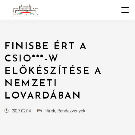
FINISBE ÉRT A
CSIO***-W
ELŐKÉSZÍTÉSE A
NEMZETI
LOVARDÁBAN
2017.02.04.
Hírek
,
Rendezvények