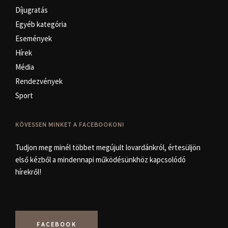
Díjugratás
Egyéb kategória
Események
Hírek
Média
Rendezvények
Sport
KÖVESSEN MINKET A FACEBOOKON!
Tudjon meg minél többet megújult lovardánkról, értesüljön
első kézből a mindennapi működésünkhöz kapcsolódó
hírekről!
FACEBOOK