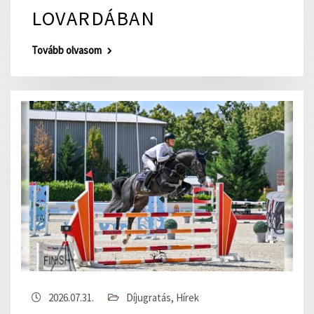
LOVARDÁBAN
Tovább olvasom
2026.07.31.
Díjugratás
,
Hírek