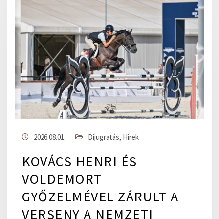
2026.08.01.
Díjugratás
,
Hírek
KOVÁCS HENRI ÉS
VOLDEMORT
GYŐZELMÉVEL ZÁRULT A
VERSENY A NEMZETI