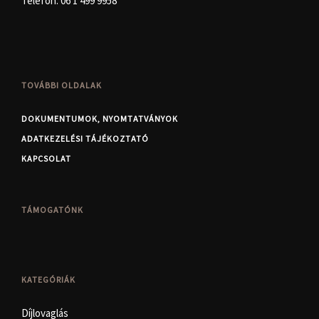
Telefon:
06 1 499 9958
TOVÁBBI OLDALAK
DOKUMENTUMOK, NYOMTATVÁNYOK
ADATKEZELÉSI TÁJÉKOZTATÓ
KAPCSOLAT
TÁMOGATÓNK
KATEGÓRIÁK
Díjlovaglás