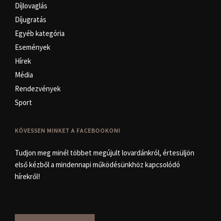
Díjlovaglás
Díjugratás
Egyéb kategória
Események
Hírek
Média
Rendezvények
Sport
KÖVESSEN MINKET A FACEBOOKON!
Tudjon meg minél többet megújult lovardánkról, értesüljön
első kézből a mindennapi működésünkhöz kapcsolódó
hírekről!