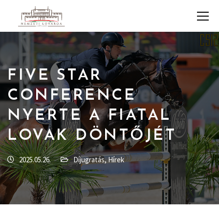
FIVE STAR
CONFERENCE
NYERTE A FIATAL
LOVAK DÖNTŐJÉT
2025.05.26.
Díjugratás
,
Hírek