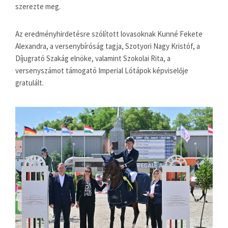
szerezte meg.
Az eredményhirdetésre szólított lovasoknak Kunné Fekete
Alexandra, a versenybíróság tagja, Szotyori Nagy Kristóf, a
Díjugrató Szakág elnöke, valamint Szokolai Rita, a
versenyszámot támogató Imperial Lótápok képviselője
gratulált.