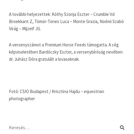
A további helyezettek: Kóthy Szonja Eszter – Crumble Vd
Broekkant Z, Tömör-Tones Luca – Monte Grazia, Noémi Szabó
Virág – Mijzelf JG.
A versenyszámot a Premium Horse Feeds támogatta. A cég
képviseletében Bardóczky Eszter, a versenybíróság nevében
dr. Juhász Dóra gratulált a lovasoknak.
Fotó: CSIO Budapest / Krisztina Hajdu – equestrian
photographer