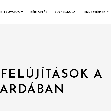
ETI LOVARDA
BÉRTARTÁS
LOVASISKOLA
RENDEZVÉNYEK
FELÚJÍTÁSOK A
VARDÁBAN