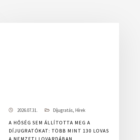
2026.07.31.
Díjugratás
,
Hírek
A HŐSÉG SEM ÁLLÍTOTTA MEG A
DÍJUGRATÓKAT: TÖBB MINT 130 LOVAS
A NEMZETI LOVARDÁBAN