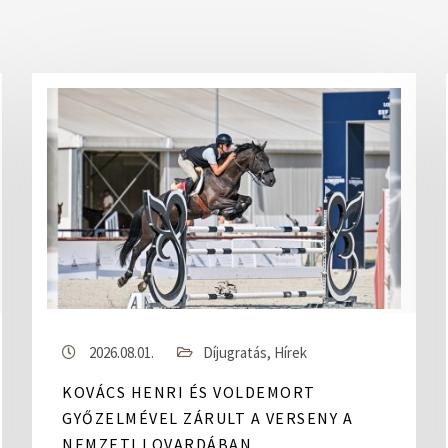
2026.08.01.
Díjugratás
,
Hírek
KOVÁCS HENRI ÉS VOLDEMORT
GYŐZELMÉVEL ZÁRULT A VERSENY A
NEMZETI LOVARDÁBAN