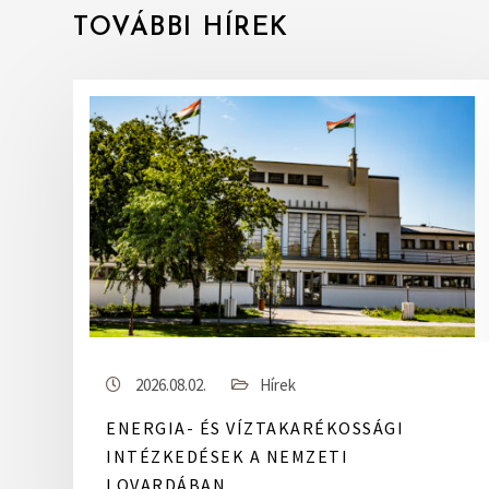
TOVÁBBI HÍREK
2026.08.02.
Hírek
ENERGIA- ÉS VÍZTAKARÉKOSSÁGI
INTÉZKEDÉSEK A NEMZETI
LOVARDÁBAN