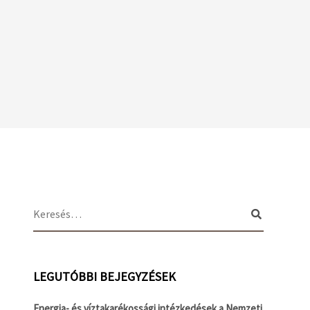
LEGUTÓBBI BEJEGYZÉSEK
Energia- és víztakarékossági intézkedések a Nemzeti