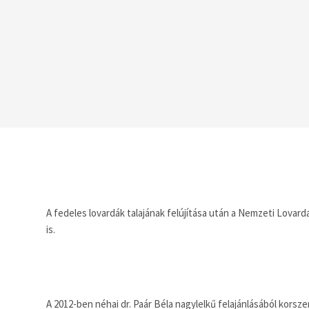
A fedeles lovardák talajának felújítása után a Nemzeti Lovar
is.
A 2012-ben néhai dr. Paár Béla nagylelkű felajánlásából korsz