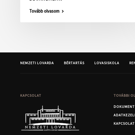
Tovább olvasom
NEMZETI LOVARDA
BÉRTARTÁS
LOVASISKOLA
RE
KAPCSOLAT
TOVÁBBI O
DOKUMENT
ADATKEZEL
KAPCSOLAT