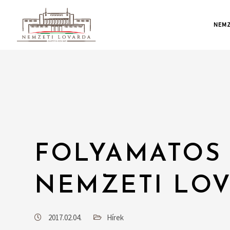
NEMZ
FOLYAMATOS 
NEMZETI LO
2017.02.04.
Hírek