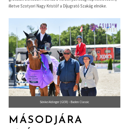
illetve Szotyori Nagy Kristóf a Díjugrató Szakág elnöke.
Sönke Aldinger (GER) – Baden Classic
MÁSODJÁRA