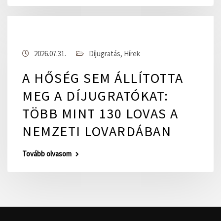
2026.07.31.
Díjugratás
,
Hírek
A HŐSÉG SEM ÁLLÍTOTTA
MEG A DÍJUGRATÓKAT:
TÖBB MINT 130 LOVAS A
NEMZETI LOVARDÁBAN
Tovább olvasom