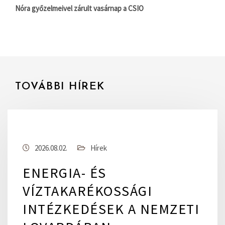
Nóra győzelmeivel zárult vasárnap a CSIO
TOVÁBBI HÍREK
2026.08.02.
Hírek
ENERGIA- ÉS
VÍZTAKARÉKOSSÁGI
INTÉZKEDÉSEK A NEMZETI