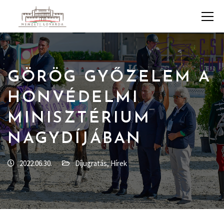
GÖRÖG GYŐZELEM A
HONVÉDELMI
MINISZTÉRIUM
NAGYDÍJÁBAN
2022.06.30.
Díjugratás
,
Hírek