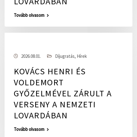
LOVARDÁBAN
Tovább olvasom
2026.08.01.
Díjugratás
,
Hírek
KOVÁCS HENRI ÉS
VOLDEMORT
GYŐZELMÉVEL ZÁRULT A
VERSENY A NEMZETI
LOVARDÁBAN
Tovább olvasom