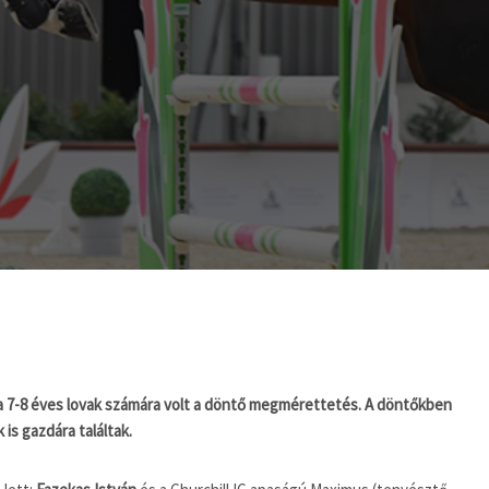
t a 7-8 éves lovak számára volt a döntő megmérettetés. A döntőkben
is gazdára találtak.