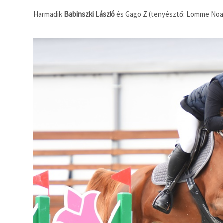
Harmadik
Babinszki László
és Gago Z (tenyésztő: Lomme Noach