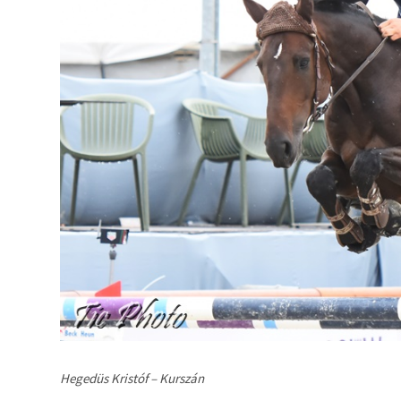
Hegedüs Kristóf – Kurszán