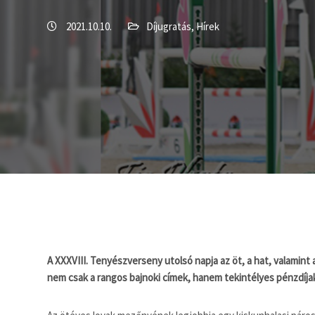
2021.10.10.
Díjugratás
,
Hírek
A XXXVIII. Tenyészverseny utolsó napja az öt, a hat, valamin
nem csak a rangos bajnoki címek, hanem tekintélyes pénzdíjak 