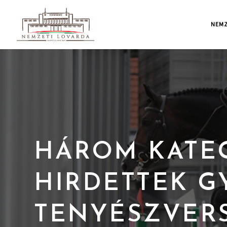
NEMZ
HÁROM KATE
HIRDETTEK G
TENYÉSZVER