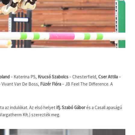
oland
– Katerina PS,
Krucsó Szabolcs
– Chesterfield,
Cser Attila
–
 Vivant Van De Boss,
Füzér Flóra
– JB Feel The Difference. A
ta az indulókat. Az első helyet
ifj. Szabó Gábor
és a Casall apaságú
 Vargatherm Kft.) szerezték meg.