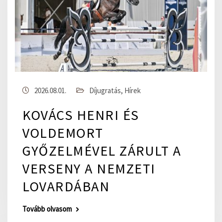
2026.08.01.
Díjugratás
,
Hírek
KOVÁCS HENRI ÉS
VOLDEMORT
GYŐZELMÉVEL ZÁRULT A
VERSENY A NEMZETI
LOVARDÁBAN
Tovább olvasom