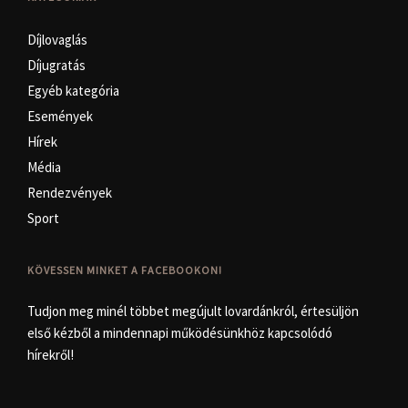
Díjlovaglás
Díjugratás
Egyéb kategória
Események
Hírek
Média
Rendezvények
Sport
KÖVESSEN MINKET A FACEBOOKON!
Tudjon meg minél többet megújult lovardánkról, értesüljön
első kézből a mindennapi működésünkhöz kapcsolódó
hírekről!