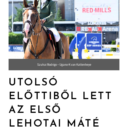
Szuhai Rodrigo – Ugano-K van Kattenheye
UTOLSÓ
ELŐTTIBŐL LETT
AZ ELSŐ
LEHOTAI MÁTÉ