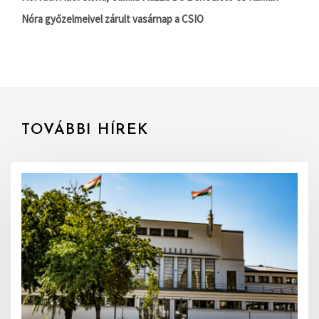
Nóra győzelmeivel zárult vasárnap a CSIO
TOVÁBBI HÍREK