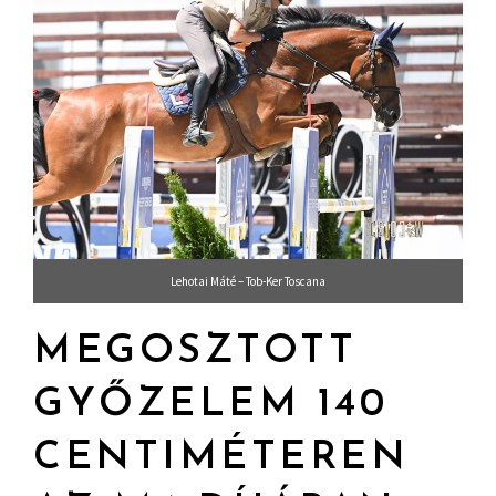
Lehotai Máté – Tob-Ker Toscana
MEGOSZTOTT
GYŐZELEM 140
CENTIMÉTEREN