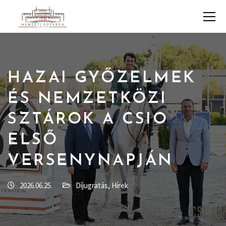
HAZAI GYŐZELMEK
ÉS NEMZETKÖZI
SZTÁROK A CSIO
ELSŐ
VERSENYNAPJÁN
2026.06.25.
Díjugratás
,
Hírek