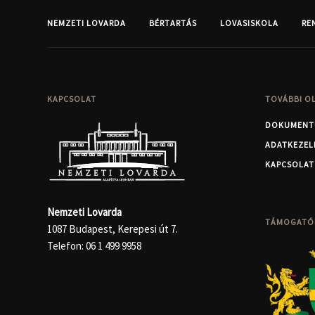
NEMZETI LOVARDA
BÉRTARTÁS
LOVASISKOLA
RE
KAPCSOLAT
TOVÁBBI O
DOKUMENT
ADATKEZEL
KAPCSOLAT
Nemzeti Lovarda
TÁMOGATÓ
1087 Budapest, Kerepesi út 7.
Telefon:
06 1 499 9958