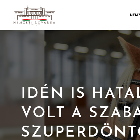
NEMZ
IDÉN IS HATA
VOLT A SZAB
SZUPERDÖNT