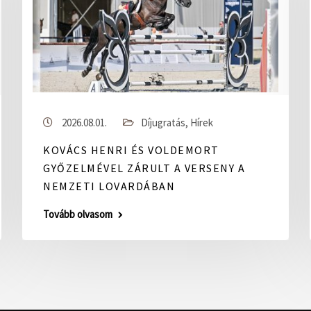
2026.08.01.
Díjugratás
,
Hírek
KOVÁCS HENRI ÉS VOLDEMORT
GYŐZELMÉVEL ZÁRULT A VERSENY A
NEMZETI LOVARDÁBAN
Tovább olvasom