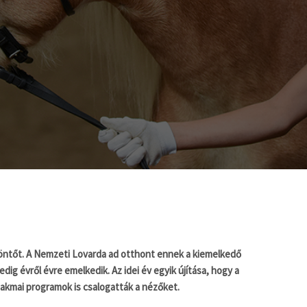
öntőt. A Nemzeti Lovarda ad otthont ennek a kiemelkedő
g évről évre emelkedik. Az idei év egyik újítása, hogy a
akmai programok is csalogatták a nézőket.