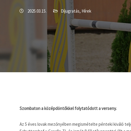
2025.03.15.
Díjugratás
,
Hírek
Szombaton a középdöntőkkel folytatódott a verseny.
Az 5 éves lovak mezőnyében megismételte pénteki kiváló tel