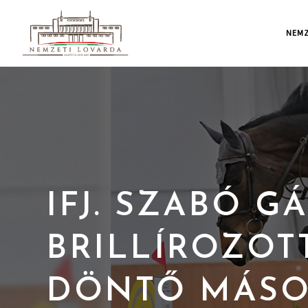
NEMZ
IFJ. SZABÓ G
BRILLÍROZOT
DÖNTŐ MÁSO