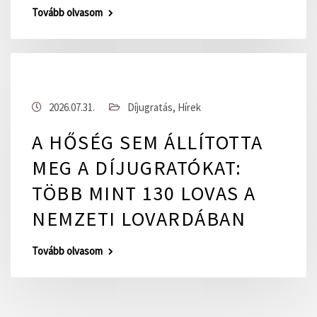
Tovább olvasom
2026.07.31.
Díjugratás
,
Hírek
A HŐSÉG SEM ÁLLÍTOTTA
MEG A DÍJUGRATÓKAT:
TÖBB MINT 130 LOVAS A
NEMZETI LOVARDÁBAN
Tovább olvasom