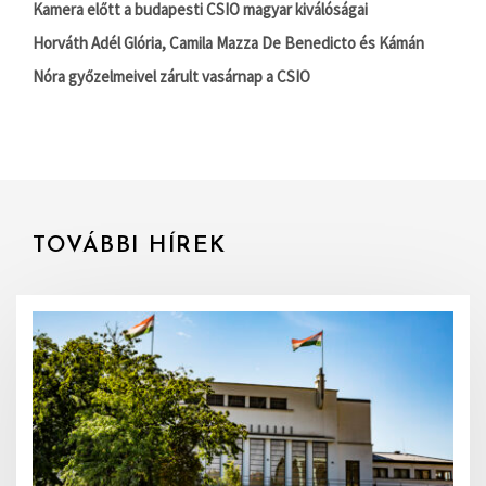
Kamera előtt a budapesti CSIO magyar kiválóságai
Horváth Adél Glória, Camila Mazza De Benedicto és Kámán
Nóra győzelmeivel zárult vasárnap a CSIO
TOVÁBBI HÍREK