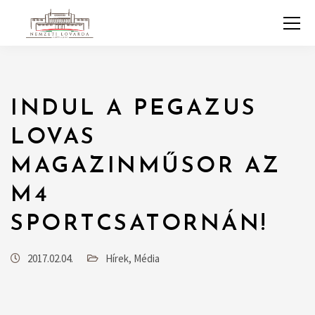
INDUL A PEGAZUS
LOVAS
MAGAZINMŰSOR AZ
M4
SPORTCSATORNÁN!
2017.02.04.
Hírek
,
Média