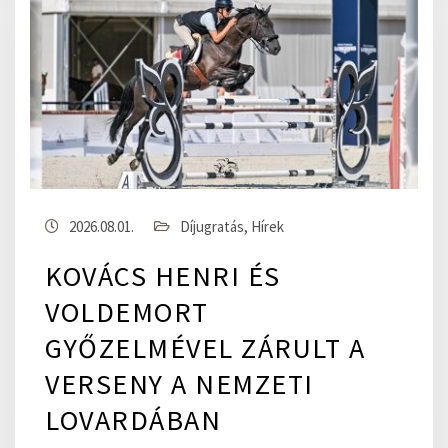
2026.08.01.
Díjugratás
,
Hírek
KOVÁCS HENRI ÉS
VOLDEMORT
GYŐZELMÉVEL ZÁRULT A
VERSENY A NEMZETI
LOVARDÁBAN