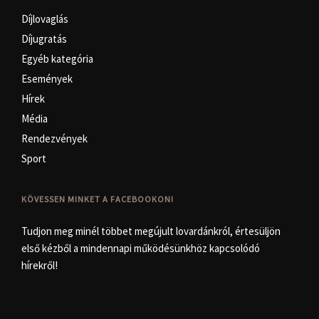
Díjlovaglás
Díjugratás
Egyéb kategória
Események
Hírek
Média
Rendezvények
Sport
KÖVESSEN MINKET A FACEBOOKON!
Tudjon meg minél többet megújult lovardánkról, értesüljön
első kézből a mindennapi működésünkhöz kapcsolódó
hírekről!