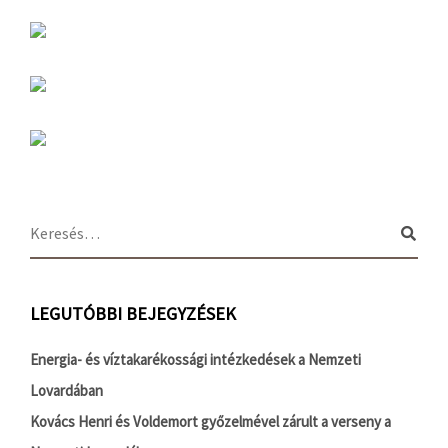
LEGUTÓBBI BEJEGYZÉSEK
Energia- és víztakarékossági intézkedések a Nemzeti
Lovardában
Kovács Henri és Voldemort győzelmével zárult a verseny a