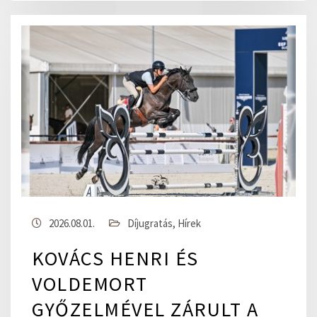
2026.08.01.
Díjugratás
,
Hírek
KOVÁCS HENRI ÉS
VOLDEMORT
GYŐZELMÉVEL ZÁRULT A