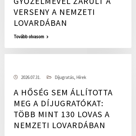
GYŐZELMÉVEL ZÁRULT A
VERSENY A NEMZETI
LOVARDÁBAN
Tovább olvasom
2026.07.31.
Díjugratás
,
Hírek
A HŐSÉG SEM ÁLLÍTOTTA
MEG A DÍJUGRATÓKAT:
TÖBB MINT 130 LOVAS A
NEMZETI LOVARDÁBAN