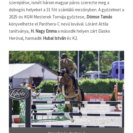
szereplése, ismét három magyar páros szerezte meg a
dobogós helyeket a 31 főt számláló mezőnyben. A győzelmet a
2025-ös KGM Mesterek Tornája győztese,
Dömse Tamás
könyvelhette el Panthera-C nevű lovával. Lóránt Attila
tanítványa,
H. Nagy Emma
a második helyen zárt Elasko
Heróval, harmadik
Hubai István
és K2.