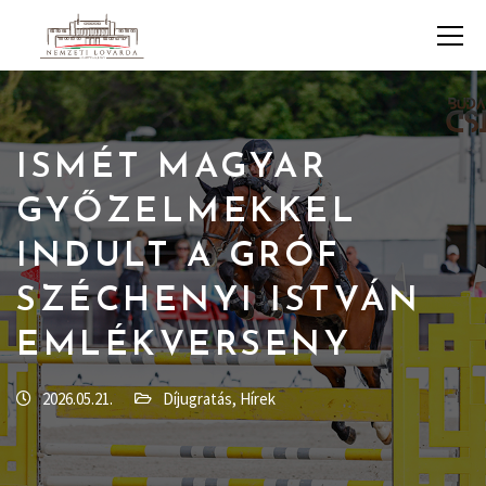
ISMÉT MAGYAR
GYŐZELMEKKEL
INDULT A GRÓF
SZÉCHENYI ISTVÁN
EMLÉKVERSENY
2026.05.21.
Díjugratás
,
Hírek