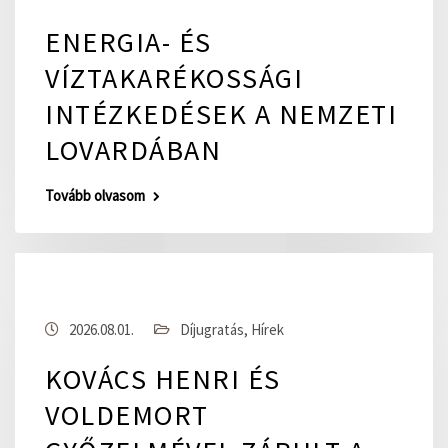
ENERGIA- ÉS
VÍZTAKARÉKOSSÁGI
INTÉZKEDÉSEK A NEMZETI
LOVARDÁBAN
Tovább olvasom
2026.08.01.
Díjugratás
,
Hírek
KOVÁCS HENRI ÉS
VOLDEMORT