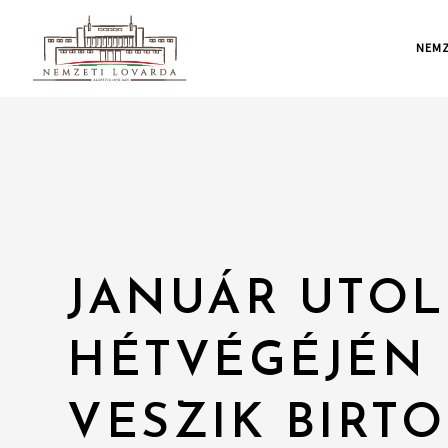
NEMZ
JANUÁR UTO
HÉTVÉGÉJÉN
VESZIK BIRT