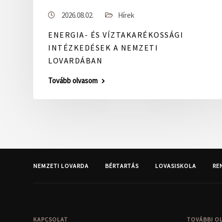
2026.08.02.
Hírek
ENERGIA- ÉS VÍZTAKARÉKOSSÁGI
INTÉZKEDÉSEK A NEMZETI
LOVARDÁBAN
Tovább olvasom
NEMZETI LOVARDA
BÉRTARTÁS
LOVASISKOLA
RE
KAPCSOLAT
TOVÁBBI O