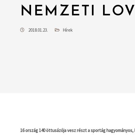
NEMZETI LO
2018.01.23.
Hírek
16 ország 140 öttusázója vesz részt a sportág hagyományos,