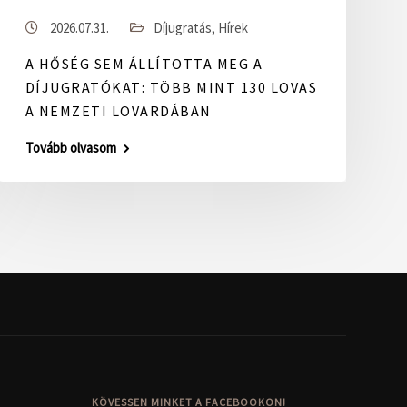
2026.07.31.
Díjugratás
,
Hírek
A HŐSÉG SEM ÁLLÍTOTTA MEG A
DÍJUGRATÓKAT: TÖBB MINT 130 LOVAS
A NEMZETI LOVARDÁBAN
Tovább olvasom
KÖVESSEN MINKET A FACEBOOKON!