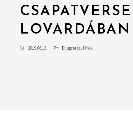
CSAPATVERSE
LOVARDÁBAN
2019.06.13.
Díjugratás
,
Hírek