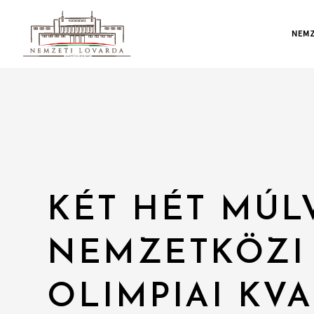
NEMZ
KÉT HÉT MÚLV
NEMZETKÖZI 
OLIMPIAI KVA