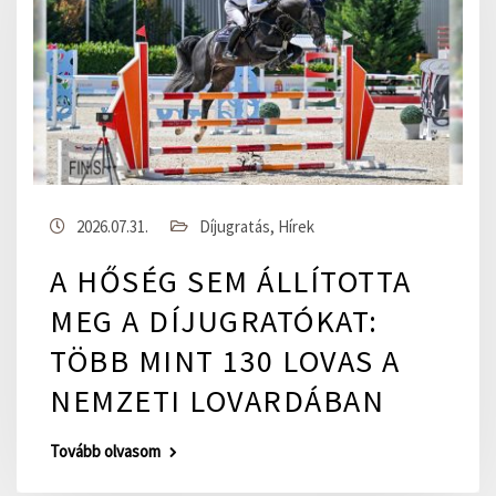
2026.07.31.
Díjugratás
,
Hírek
A HŐSÉG SEM ÁLLÍTOTTA
MEG A DÍJUGRATÓKAT:
TÖBB MINT 130 LOVAS A
NEMZETI LOVARDÁBAN
Tovább olvasom