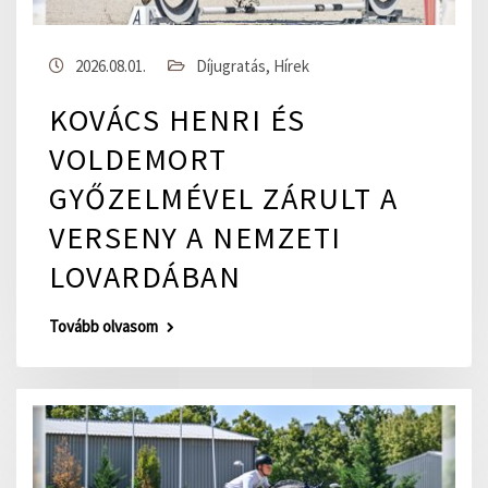
2026.08.01.
Díjugratás
,
Hírek
KOVÁCS HENRI ÉS
VOLDEMORT
GYŐZELMÉVEL ZÁRULT A
VERSENY A NEMZETI
LOVARDÁBAN
Tovább olvasom