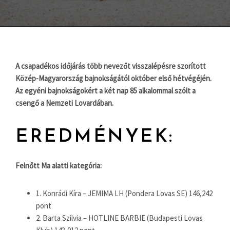
A csapadékos időjárás több nevezőt visszalépésre szorított
Közép-Magyarország bajnokságától október első hétvégéjén.
Az egyéni bajnokságokért a két nap 85 alkalommal szólt a
csengő a Nemzeti Lovardában.
EREDMÉNYEK:
Felnőtt Ma alatti kategória:
1. Konrádi Kíra – JEMIMA LH (Pondera Lovas SE) 146,242
pont
2. Barta Szilvia – HOTLINE BARBIE (Budapesti Lovas