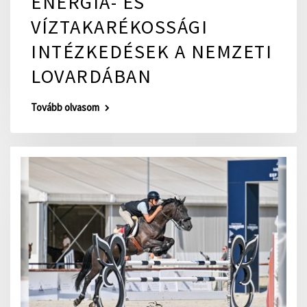
ENERGIA- ÉS
VÍZTAKARÉKOSSÁGI
INTÉZKEDÉSEK A NEMZETI
LOVARDÁBAN
Tovább olvasom