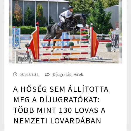
2026.07.31.
Díjugratás
,
Hírek
A HŐSÉG SEM ÁLLÍTOTTA
MEG A DÍJUGRATÓKAT:
TÖBB MINT 130 LOVAS A
NEMZETI LOVARDÁBAN