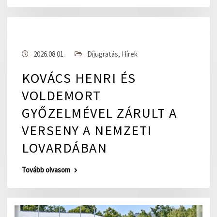
2026.08.01.
Díjugratás
,
Hírek
KOVÁCS HENRI ÉS
VOLDEMORT
GYŐZELMÉVEL ZÁRULT A
VERSENY A NEMZETI
LOVARDÁBAN
Tovább olvasom