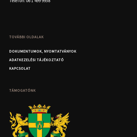
Telefon:
06 1 499 9958
TOVÁBBI OLDALAK
DOKUMENTUMOK, NYOMTATVÁNYOK
ADATKEZELÉSI TÁJÉKOZTATÓ
KAPCSOLAT
TÁMOGATÓNK