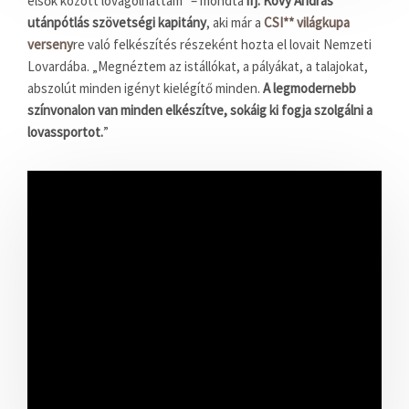
elsők között lovagolhattam” – mondta
ifj. Kövy András
utánpótlás szövetségi kapitány
, aki már a
CSI** világkupa
verseny
re való felkészítés részeként hozta el lovait Nemzeti
Lovardába. „Megnéztem az istállókat, a pályákat, a talajokat,
abszolút minden igényt kielégítő minden.
A legmodernebb
színvonalon van minden elkészítve, sokáig ki fogja szolgálni a
lovassportot.
”