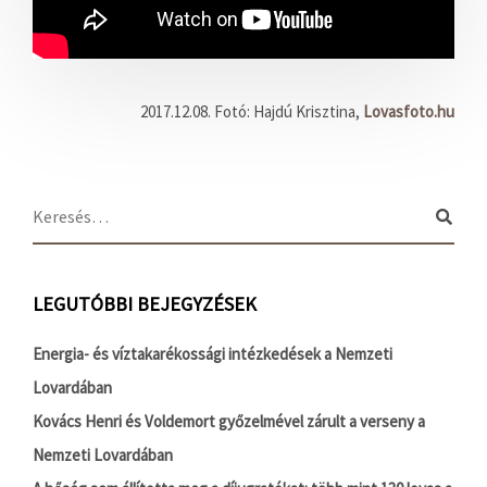
2017.12.08. Fotó: Hajdú Krisztina,
Lovasfoto.hu
LEGUTÓBBI BEJEGYZÉSEK
Energia- és víztakarékossági intézkedések a Nemzeti
Lovardában
Kovács Henri és Voldemort győzelmével zárult a verseny a
Nemzeti Lovardában