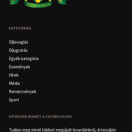
KATEGÓRIÁK
Díjlovaglás
Díjugratás
Egyéb kategória
Események
Hírek
Média
Rendezvények
Sport
KÖVESSEN MINKET A FACEBOOKON!
Tudjon meg minél többet megújult lovardánkról, értesüljön