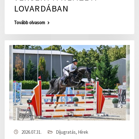
LOVARDÁBAN
Tovább olvasom
2026.07.31.
Díjugratás
,
Hírek