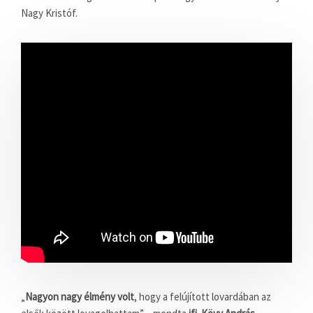
Nagy Kristóf.
„
Nagyon nagy élmény volt
, hogy a felújított lovardában az