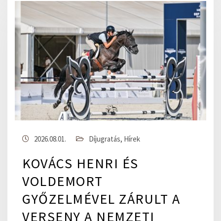
2026.08.01.
Díjugratás
,
Hírek
KOVÁCS HENRI ÉS
VOLDEMORT
GYŐZELMÉVEL ZÁRULT A
VERSENY A NEMZETI