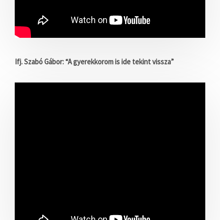
Ifj. Szabó Gábor: “A gyerekkorom is ide tekint vissza”