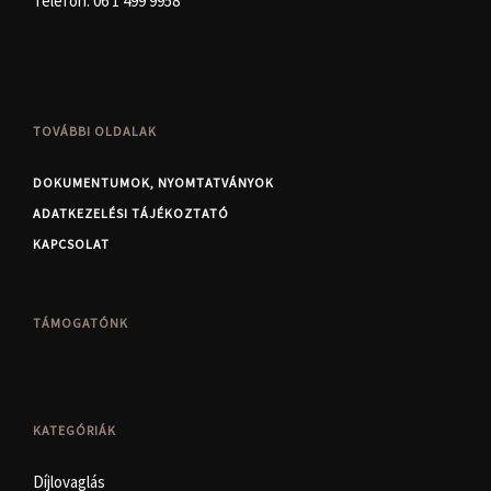
Telefon:
06 1 499 9958
TOVÁBBI OLDALAK
DOKUMENTUMOK, NYOMTATVÁNYOK
ADATKEZELÉSI TÁJÉKOZTATÓ
KAPCSOLAT
TÁMOGATÓNK
KATEGÓRIÁK
Díjlovaglás