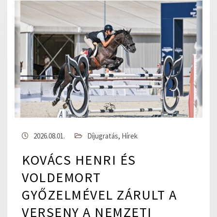
2026.08.01.
Díjugratás
,
Hírek
KOVÁCS HENRI ÉS
VOLDEMORT
GYŐZELMÉVEL ZÁRULT A
VERSENY A NEMZETI