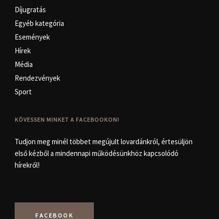
Díjugratás
Egyéb kategória
Események
Hírek
Média
Rendezvények
Sport
KÖVESSEN MINKET A FACEBOOKON!
Tudjon meg minél többet megújult lovardánkról, értesüljön
első kézből a mindennapi működésünkhöz kapcsolódó
hírekről!
FACEBOOK