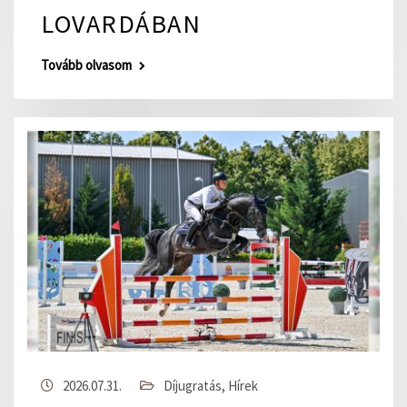
LOVARDÁBAN
Tovább olvasom
2026.07.31.
Díjugratás
,
Hírek