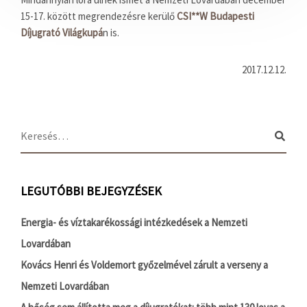
15-17. között megrendezésre kerülő
CSI**W Budapesti
Díjugrató Világkupá
n is.
2017.12.12.
LEGUTÓBBI BEJEGYZÉSEK
Energia- és víztakarékossági intézkedések a Nemzeti
Lovardában
Kovács Henri és Voldemort győzelmével zárult a verseny a
Nemzeti Lovardában