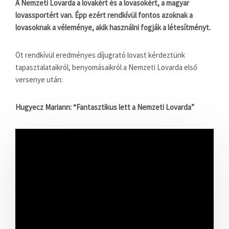
A Nemzeti Lovarda a lovakért és a lovasokért, a magyar
lovassportért van. Épp ezért rendkívül fontos azoknak a
lovasoknak a véleménye, akik használni fogják a létesítményt.
Öt rendkívül eredményes díjugrató lovast kérdeztünk
tapasztalataikról, benyomásaikról a Nemzeti Lovarda első
versenye után:
Hugyecz Mariann: “Fantasztikus lett a Nemzeti Lovarda”