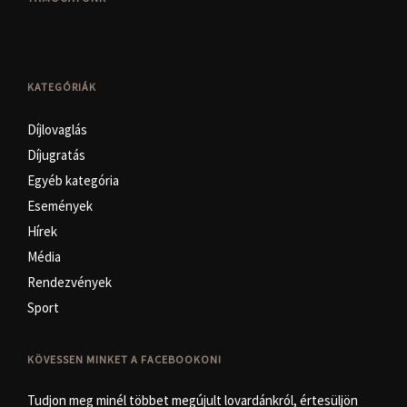
KATEGÓRIÁK
Díjlovaglás
Díjugratás
Egyéb kategória
Események
Hírek
Média
Rendezvények
Sport
KÖVESSEN MINKET A FACEBOOKON!
Tudjon meg minél többet megújult lovardánkról, értesüljön