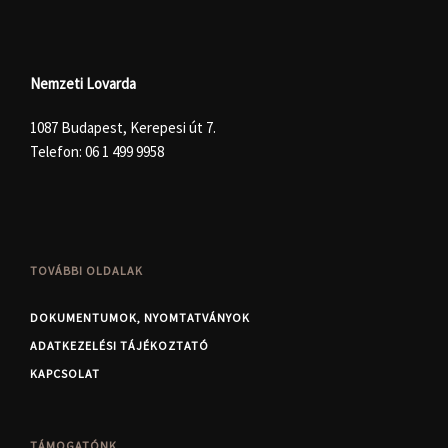
Nemzeti Lovarda
1087 Budapest, Kerepesi út 7.
Telefon:
06 1 499 9958
TOVÁBBI OLDALAK
DOKUMENTUMOK, NYOMTATVÁNYOK
ADATKEZELÉSI TÁJÉKOZTATÓ
KAPCSOLAT
TÁMOGATÓNK