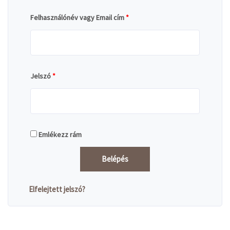
Felhasználónév vagy Email cím
*
Jelszó
*
Emlékezz rám
Belépés
Elfelejtett jelszó?