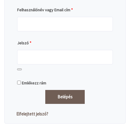
Felhasználónév vagy Email cím
*
Jelszó
*
Emlékezz rám
Belépés
Elfelejtett jelszó?