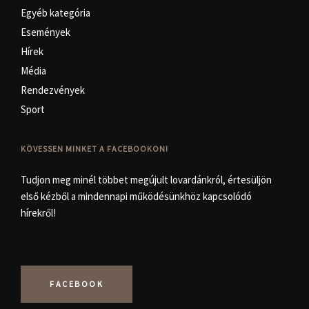
Egyéb kategória
Események
Hírek
Média
Rendezvények
Sport
KÖVESSEN MINKET A FACEBOOKON!
Tudjon meg minél többet megújult lovardánkról, értesüljön
első kézből a mindennapi működésünkhöz kapcsolódó
hírekről!
FACEBOOK