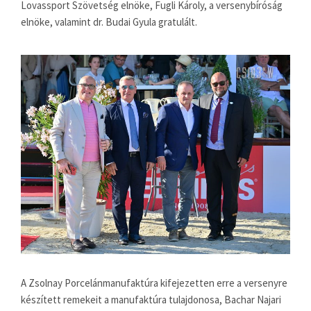
Lovassport Szövetség elnöke, Fugli Károly, a versenybíróság
elnöke, valamint dr. Budai Gyula gratulált.
A Zsolnay Porcelánmanufaktúra kifejezetten erre a versenyre
készített remekeit a manufaktúra tulajdonosa, Bachar Najari