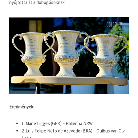
nyújtotta át a dobogósoknak.
Eredmények:
1. Marie Ligges (GER) – Ballerina NRW
2. Luiz Felipe Neto de Azevedo (BRA) – Quibus van Olv