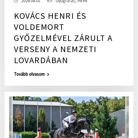
2026.08.01.
Díjugratás
,
Hírek
KOVÁCS HENRI ÉS
VOLDEMORT
GYŐZELMÉVEL ZÁRULT A
VERSENY A NEMZETI
LOVARDÁBAN
Tovább olvasom