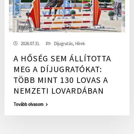
2026.07.31.
Díjugratás
,
Hírek
A HŐSÉG SEM ÁLLÍTOTTA
MEG A DÍJUGRATÓKAT:
TÖBB MINT 130 LOVAS A
NEMZETI LOVARDÁBAN
Tovább olvasom