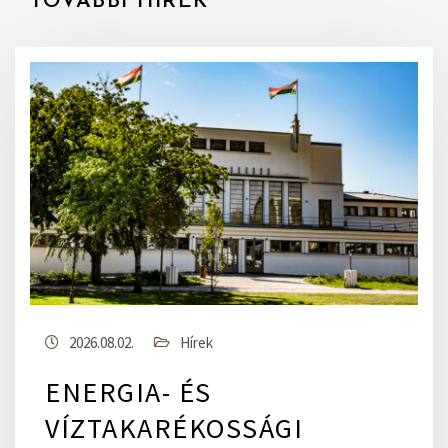
TOVÁBBI HÍREK
2026.08.02.
Hírek
ENERGIA- ÉS
VÍZTAKARÉKOSSÁGI