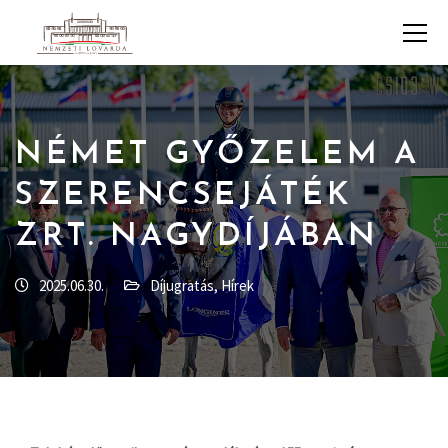
NÉMET GYŐZELEM A
SZERENCSEJÁTÉK
ZRT. NAGYDÍJÁBAN
2025.06.30.
Díjugratás
,
Hírek