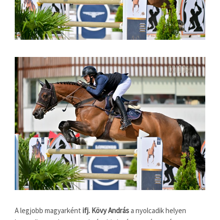
A legjobb magyarként
ifj. Kövy András
a nyolcadik helyen