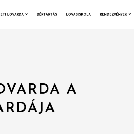
ETI LOVARDA
BÉRTARTÁS
LOVASISKOLA
RENDEZVÉNYEK
OVARDA A
ARDÁJA