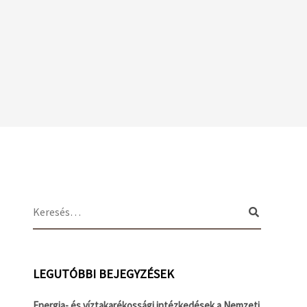
LEGUTÓBBI BEJEGYZÉSEK
Energia- és víztakarékossági intézkedések a Nemzeti