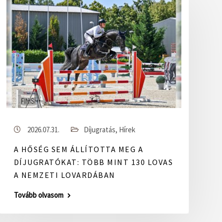
2026.07.31.
Díjugratás
,
Hírek
A HŐSÉG SEM ÁLLÍTOTTA MEG A
DÍJUGRATÓKAT: TÖBB MINT 130 LOVAS
A NEMZETI LOVARDÁBAN
Tovább olvasom