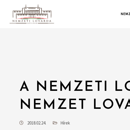
NEMZ
A NEMZETI L
NEMZET LOV
2018.02.24.
Hírek