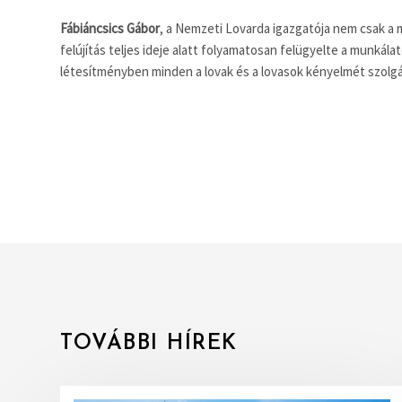
Fábiáncsics Gábor
, a Nemzeti Lovarda igazgatója nem csak a 
felújítás teljes ideje alatt folyamatosan felügyelte a munkál
létesítményben minden a lovak és a lovasok kényelmét szolgál
TOVÁBBI HÍREK