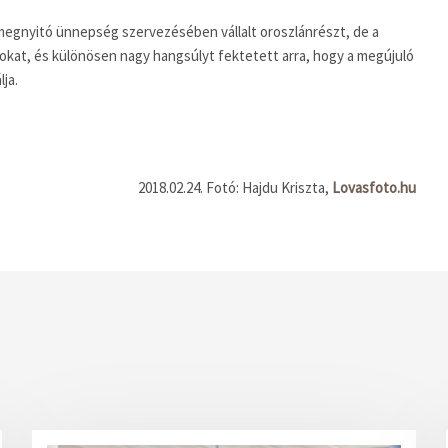
megnyitó ünnepség szervezésében vállalt oroszlánrészt, de a
atokat, és különösen nagy hangsúlyt fektetett arra, hogy a megújuló
ja.
2018.02.24. Fotó: Hajdu Kriszta,
Lovasfoto.hu