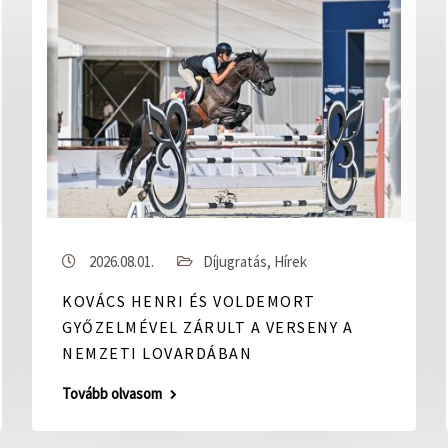
2026.08.01.
Díjugratás
,
Hírek
KOVÁCS HENRI ÉS VOLDEMORT
GYŐZELMÉVEL ZÁRULT A VERSENY A
NEMZETI LOVARDÁBAN
Tovább olvasom