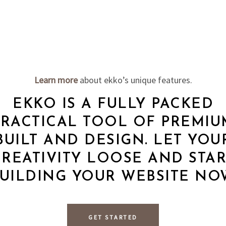
Learn more
about ekko’s unique features.
EKKO IS A FULLY PACKED
PRACTICAL TOOL OF PREMIU
BUILT AND DESIGN. LET YOU
CREATIVITY LOOSE AND STAR
UILDING YOUR WEBSITE NO
GET STARTED