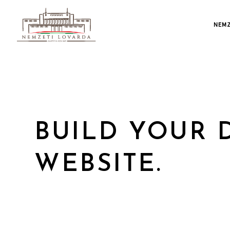
NEMZ
EKKO IS MEA
SIMPLIFY THE
BUILDING EX