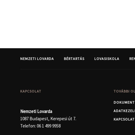
NEMZETI LOVARDA
BÉRTARTÁS
LOVASISKOLA
RE
KAPCSOLAT
TOVÁBBI O
DOKUMENT
Nemzeti Lovarda
ADATKEZEL
1087 Budapest, Kerepesi út 7.
KAPCSOLAT
Telefon:
06 1 499 9958