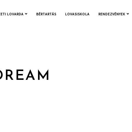
ETI LOVARDA
BÉRTARTÁS
LOVASISKOLA
RENDEZVÉNYEK
NT TO
 WEBSITE
PERIENCE.