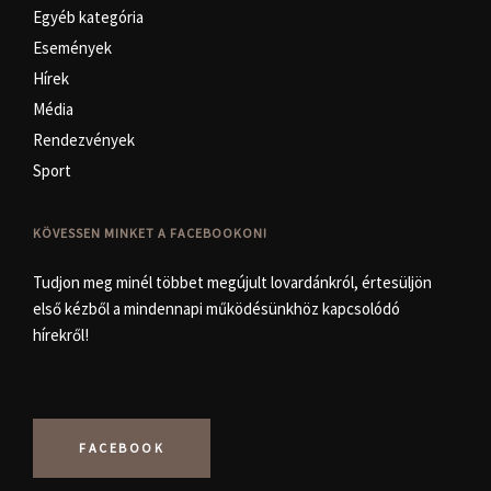
Egyéb kategória
Események
Hírek
Média
Rendezvények
Sport
KÖVESSEN MINKET A FACEBOOKON!
Tudjon meg minél többet megújult lovardánkról, értesüljön
első kézből a mindennapi működésünkhöz kapcsolódó
hírekről!
FACEBOOK