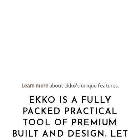
Learn more
about ekko’s unique features.
EKKO IS A FULLY
PACKED PRACTICAL
TOOL OF PREMIUM
BUILT AND DESIGN. LET