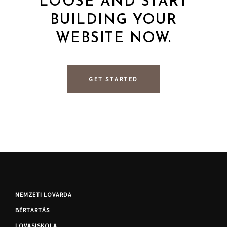
LOOSE AND START
BUILDING YOUR
WEBSITE NOW.
GET STARTED
NEMZETI LOVARDA
BÉRTARTÁS
LOVASISKOLA