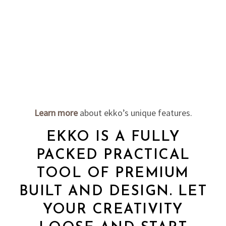
Learn more
about ekko’s unique features.
EKKO IS A FULLY
PACKED PRACTICAL
TOOL OF PREMIUM
BUILT AND DESIGN. LET
YOUR CREATIVITY