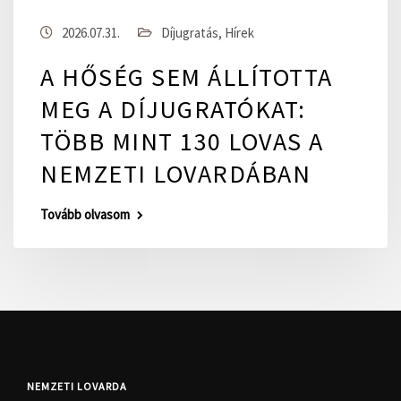
2026.07.31.
Díjugratás
,
Hírek
A HŐSÉG SEM ÁLLÍTOTTA
MEG A DÍJUGRATÓKAT:
TÖBB MINT 130 LOVAS A
NEMZETI LOVARDÁBAN
Tovább olvasom
NEMZETI LOVARDA