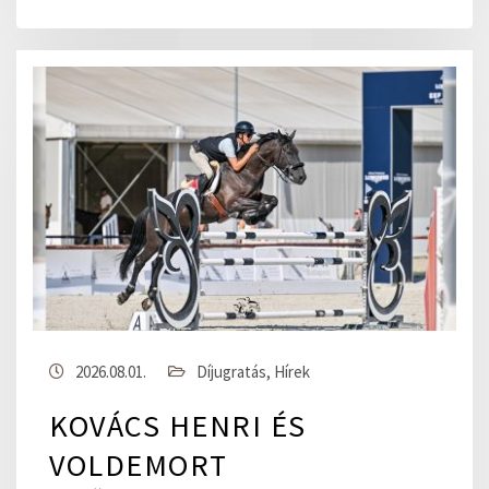
2026.08.01.
Díjugratás
,
Hírek
KOVÁCS HENRI ÉS
VOLDEMORT