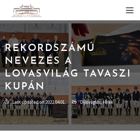
REKORDSZÁMÚ
NEVEZÉS A
LOVASVILÁG TAVASZI
KUPÁN
Last updated on 2022.04.01.
Díjlovaglás
,
Hírek