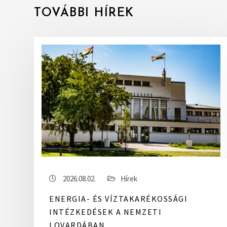
TOVÁBBI HÍREK
2026.08.02.
Hírek
ENERGIA- ÉS VÍZTAKARÉKOSSÁGI
INTÉZKEDÉSEK A NEMZETI
LOVARDÁBAN