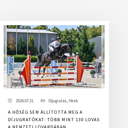
2026.07.31.
Díjugratás
,
Hírek
A HŐSÉG SEM ÁLLÍTOTTA MEG A
DÍJUGRATÓKAT: TÖBB MINT 130 LOVAS
A NEMZETI LOVARDÁBAN