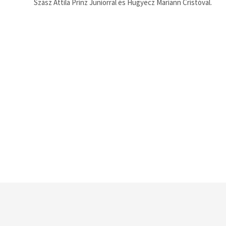
Szász Attila Prinz Juniorral és Hugyecz Mariann Cristóval.