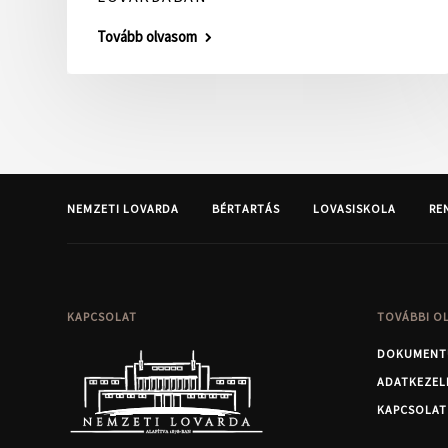
Tovább olvasom
NEMZETI LOVARDA
BÉRTARTÁS
LOVASISKOLA
RE
KAPCSOLAT
TOVÁBBI O
DOKUMENT
ADATKEZEL
KAPCSOLAT