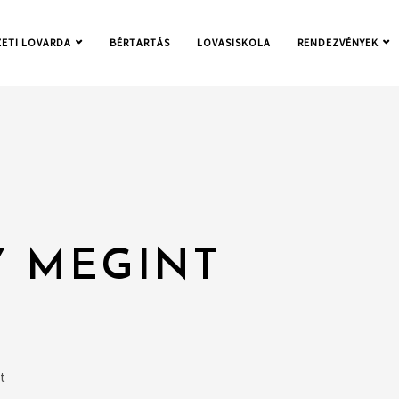
ETI LOVARDA
BÉRTARTÁS
LOVASISKOLA
RENDEZVÉNYEK
Y MEGINT
t