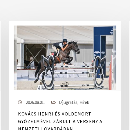
2026.08.01.
Díjugratás
,
Hírek
KOVÁCS HENRI ÉS VOLDEMORT
GYŐZELMÉVEL ZÁRULT A VERSENY A
NEMZETI LOVARDÁBAN