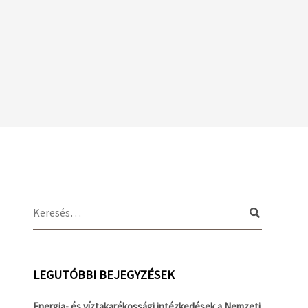
LEGUTÓBBI BEJEGYZÉSEK
Energia- és víztakarékossági intézkedések a Nemzeti