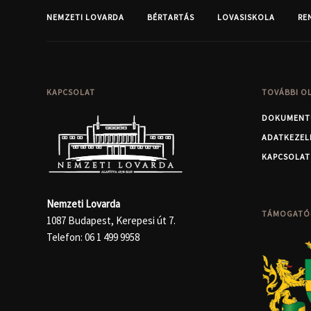
NEMZETI LOVARDA
BÉRTARTÁS
LOVASISKOLA
RE
KAPCSOLAT
TOVÁBBI O
DOKUMENT
ADATKEZEL
KAPCSOLAT
Nemzeti Lovarda
TÁMOGATÓ
1087 Budapest, Kerepesi út 7.
Telefon:
06 1 499 9958