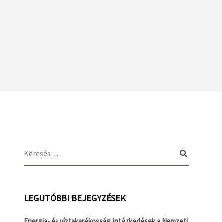
LEGUTÓBBI BEJEGYZÉSEK
Energia- és víztakarékossági intézkedések a Nemzeti