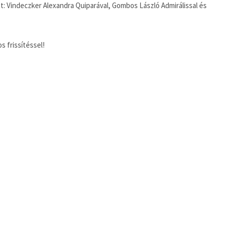
: Vindeczker Alexandra Quiparával, Gombos László Admirálissal és
s frissítéssel!