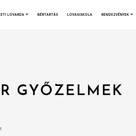
ETI LOVARDA
BÉRTARTÁS
LOVASISKOLA
RENDEZVÉNYEK
ÍR GYŐZELMEK
t