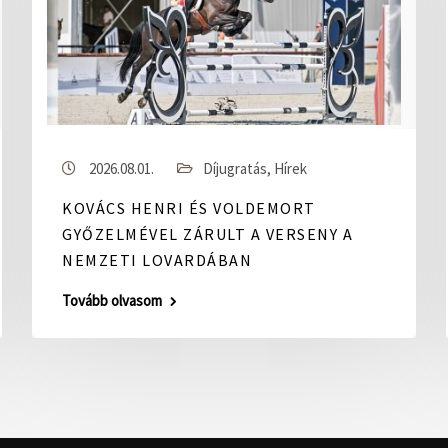
2026.08.01.
Díjugratás
,
Hírek
KOVÁCS HENRI ÉS VOLDEMORT
GYŐZELMÉVEL ZÁRULT A VERSENY A
NEMZETI LOVARDÁBAN
Tovább olvasom