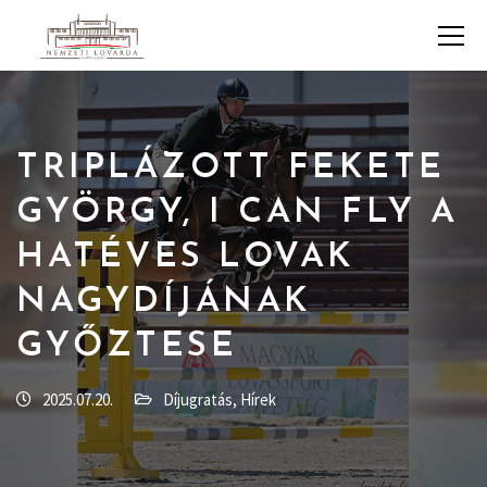
TRIPLÁZOTT FEKETE
GYÖRGY, I CAN FLY A
HATÉVES LOVAK
NAGYDÍJÁNAK
GYŐZTESE
2025.07.20.
Díjugratás
,
Hírek