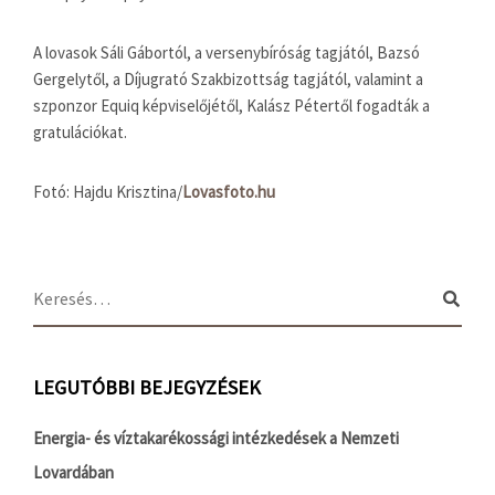
A lovasok Sáli Gábortól, a versenybíróság tagjától, Bazsó
Gergelytől, a Díjugrató Szakbizottság tagjától, valamint a
szponzor Equiq képviselőjétől, Kalász Pétertől fogadták a
gratulációkat.
Fotó: Hajdu Krisztina/
Lovasfoto.hu
LEGUTÓBBI BEJEGYZÉSEK
Energia- és víztakarékossági intézkedések a Nemzeti
Lovardában