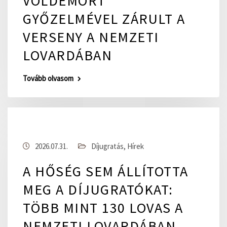
VOLDEMORT
GYŐZELMÉVEL ZÁRULT A
VERSENY A NEMZETI
LOVARDÁBAN
Tovább olvasom
2026.07.31.
Díjugratás
,
Hírek
A HŐSÉG SEM ÁLLÍTOTTA
MEG A DÍJUGRATÓKAT:
TÖBB MINT 130 LOVAS A
NEMZETI LOVARDÁBAN