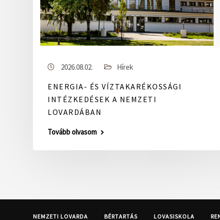
2026.08.02.
Hírek
ENERGIA- ÉS VÍZTAKARÉKOSSÁGI
INTÉZKEDÉSEK A NEMZETI
LOVARDÁBAN
Tovább olvasom
NEMZETI LOVARDA
BÉRTARTÁS
LOVASISKOLA
RE