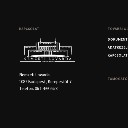
KAPCSOLAT
TOVÁBBI O
DOKUMENT
ADATKEZEL
KAPCSOLAT
Nemzeti Lovarda
TÁMOGATÓ
1087 Budapest, Kerepesi út 7.
Telefon:
06 1 499 9958