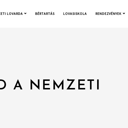
ETI LOVARDA
BÉRTARTÁS
LOVASISKOLA
RENDEZVÉNYEK
D A NEMZETI