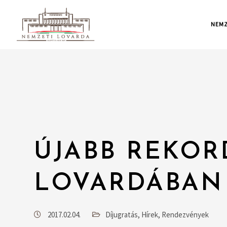
NEMZ
ÚJABB REKOR
LOVARDÁBAN
2017.02.04.
Díjugratás
,
Hírek
,
Rendezvények