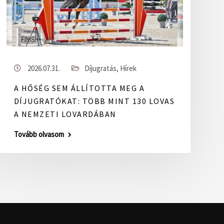
2026.07.31.
Díjugratás
,
Hírek
A HŐSÉG SEM ÁLLÍTOTTA MEG A
DÍJUGRATÓKAT: TÖBB MINT 130 LOVAS
A NEMZETI LOVARDÁBAN
Tovább olvasom