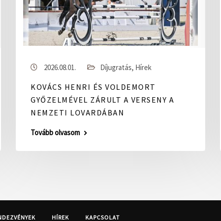
2026.08.01.
Díjugratás
,
Hírek
KOVÁCS HENRI ÉS VOLDEMORT
GYŐZELMÉVEL ZÁRULT A VERSENY A
NEMZETI LOVARDÁBAN
Tovább olvasom
NDEZVÉNYEK
HÍREK
KAPCSOLAT